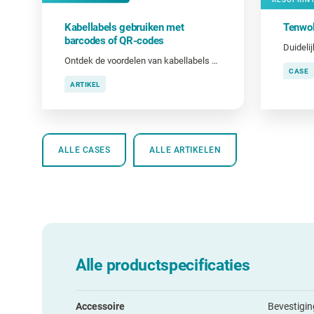
Kabellabels gebruiken met
Tenwol
barcodes of QR-codes
Ontdek de voordelen van kabellabels met barcodes en QR-codes.
CASE
ARTIKEL
ALLE CASES
ALLE ARTIKELEN
Alle productspecificaties
Accessoire
Bevestigin