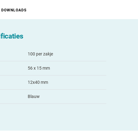
DOWNLOADS
ficaties
100 per zakje
56 x 15 mm
12x40 mm
Blauw