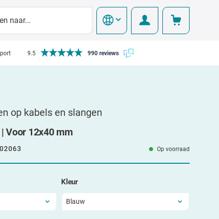
pport
9.5
990 reviews
en op kabels en slangen
 | Voor 12x40 mm
02063
Op voorraad
Kleur