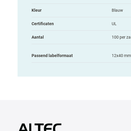
Kleur
Blauw
Certificaten
UL
Aantal
100 per za
Passend labelformaat
12x40 mm