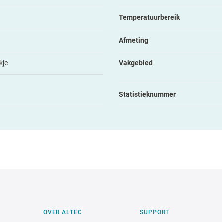
Temperatuurbereik
Afmeting
kje
Vakgebied
Statistieknummer
OVER ALTEC
SUPPORT