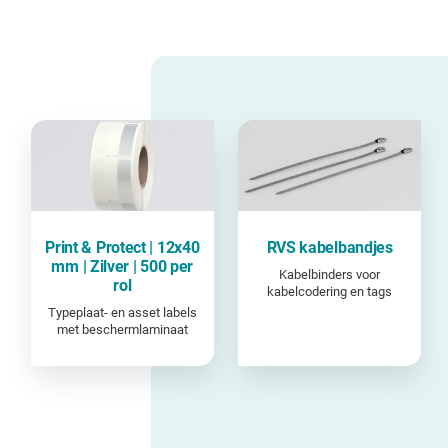
Print & Protect | 12x40
RVS kabelbandjes
mm | Zilver | 500 per
Kabelbinders voor
rol
kabelcodering en tags
Typeplaat- en asset labels
met beschermlaminaat