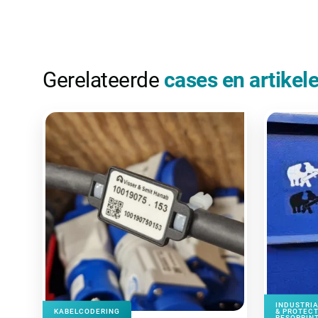
Gerelateerde
cases en artikel
INDUSTRIA
KABELCODERING
& PROTECT
RESOPRINT