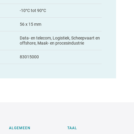
-10°C tot 90°C
56 x 15 mm
Data- en telecom, Logistiek, Scheepvaart en
offshore, Maak- en procesindustrie
83015000
ALGEMEEN
TAAL