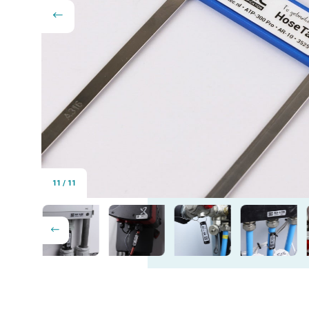
11
/
11