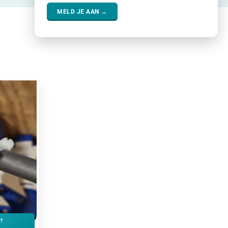
MELD JE AAN →
ET