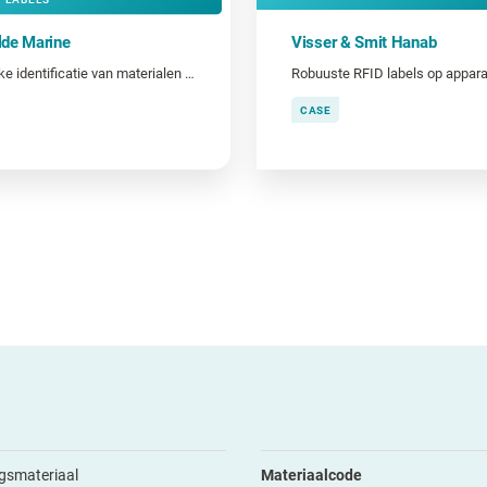
de Marine
Visser & Smit Hanab
Duidelijke identificatie van materialen en gereedschap
CASE
gsmateriaal
Materiaalcode