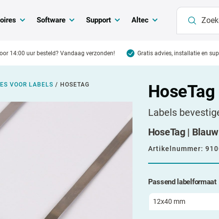
oires
Software
Support
Altec
oor 14:00 uur besteld? Vandaag verzonden!
Gratis advies, installatie en su
ES VOOR LABELS
/
HOSETAG
HoseTag
Labels bevestig
HoseTag | Blauw
Artikelnummer:
910
Passend labelformaat