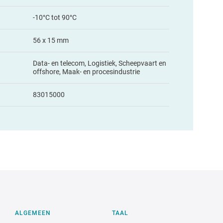
-10°C tot 90°C
56 x 15 mm
Data- en telecom, Logistiek, Scheepvaart en
offshore, Maak- en procesindustrie
83015000
ALGEMEEN
TAAL