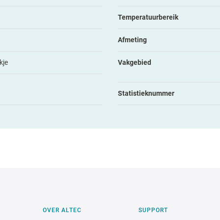
Temperatuurbereik
Afmeting
kje
Vakgebied
Statistieknummer
OVER ALTEC
SUPPORT