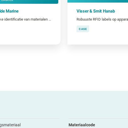
de Marine
Visser & Smit Hanab
Duidelijke identificatie van materialen en gereedschap
CASE
gsmateriaal
Materiaalcode