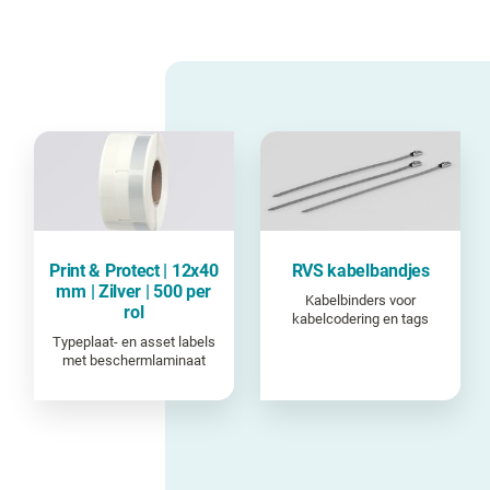
Print & Protect | 12x40
RVS kabelbandjes
mm | Zilver | 500 per
Kabelbinders voor
rol
kabelcodering en tags
Typeplaat- en asset labels
met beschermlaminaat