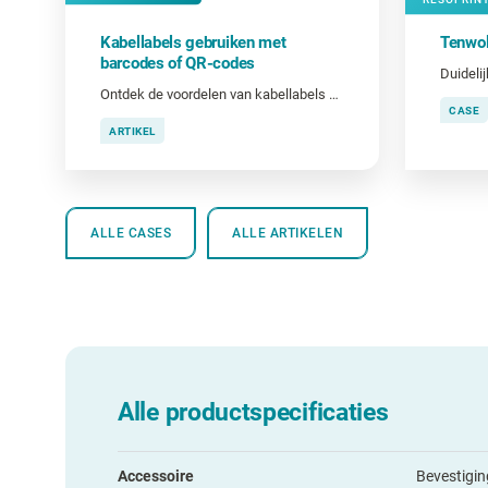
Kabellabels gebruiken met
Tenwol
barcodes of QR-codes
Ontdek de voordelen van kabellabels met barcodes en QR-codes.
CASE
ARTIKEL
ALLE CASES
ALLE ARTIKELEN
Alle productspecificaties
Accessoire
Bevestigin