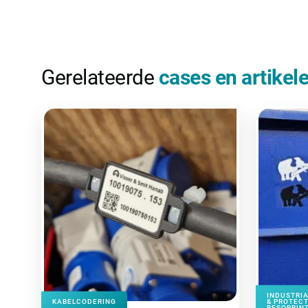
Gerelateerde
cases en artikel
INDUSTRIA
KABELCODERING
& PROTECT
RESOPRINT