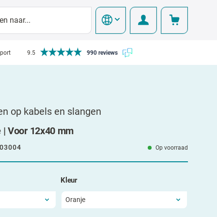
pport
9.5
990 reviews
en op kabels en slangen
e | Voor 12x40 mm
03004
Op voorraad
Kleur