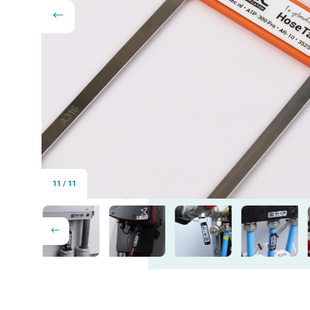
11
/
11