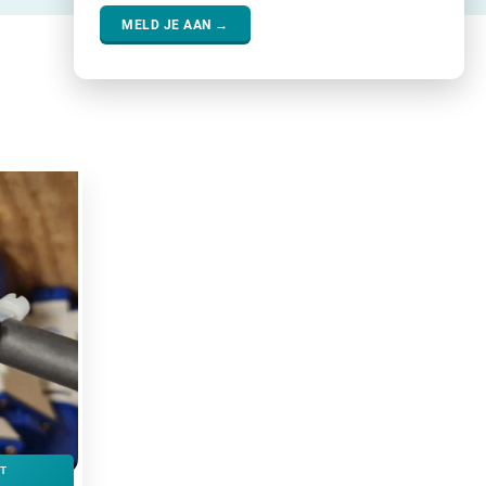
MELD JE AAN →
ET