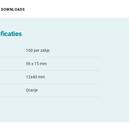
DOWNLOADS
ficaties
100 per zakje
56 x 15 mm
12x40 mm
Oranje