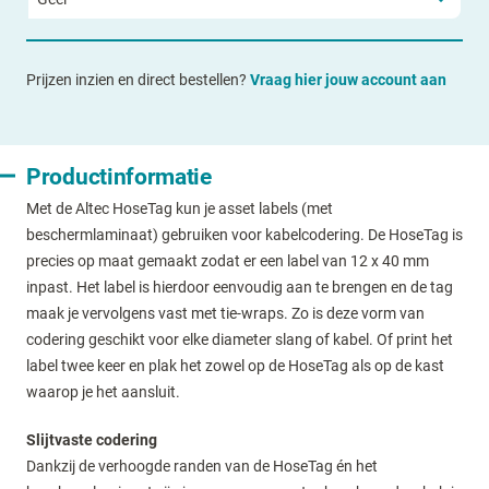
Prijzen inzien en direct bestellen?
Vraag hier jouw account aan
Productinformatie
Met de Altec HoseTag kun je asset labels (met
beschermlaminaat) gebruiken voor kabelcodering. De HoseTag is
precies op maat gemaakt zodat er een label van 12 x 40 mm
inpast. Het label is hierdoor eenvoudig aan te brengen en de tag
maak je vervolgens vast met tie-wraps. Zo is deze vorm van
codering geschikt voor elke diameter slang of kabel. Of print het
label twee keer en plak het zowel op de HoseTag als op de kast
waarop je het aansluit.
Slijtvaste codering
Dankzij de verhoogde randen van de HoseTag én het