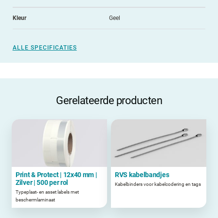
Kleur
Geel
ALLE SPECIFICATIES
Gerelateerde producten
Print & Protect | 12x40 mm |
RVS kabelbandjes
Zilver | 500 per rol
Kabelbinders voor kabelcodering en tags
Typeplaat- en asset labels met
beschermlaminaat