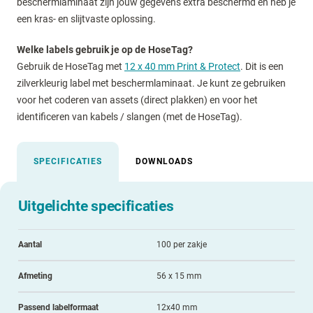
beschermlaminaat zijn jouw gegevens extra beschermd en heb je
een kras- en slijtvaste oplossing.
Welke labels gebruik je op de HoseTag?
Gebruik de HoseTag met
12 x 40 mm Print & Protect
. Dit is een
zilverkleurig label met beschermlaminaat. Je kunt ze gebruiken
voor het coderen van assets (direct plakken) en voor het
identificeren van kabels / slangen (met de HoseTag).
SPECIFICATIES
DOWNLOADS
Uitgelichte specificaties
Aantal
100 per zakje
Afmeting
56 x 15 mm
Passend labelformaat
12x40 mm