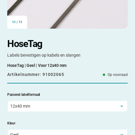
11
/
11
HoseTag
Labels bevestigen op kabels en slangen
HoseTag | Geel | Voor 12x40 mm
Artikelnummer:
91002065
Op voorraad
Passend labelformaat
Kleur