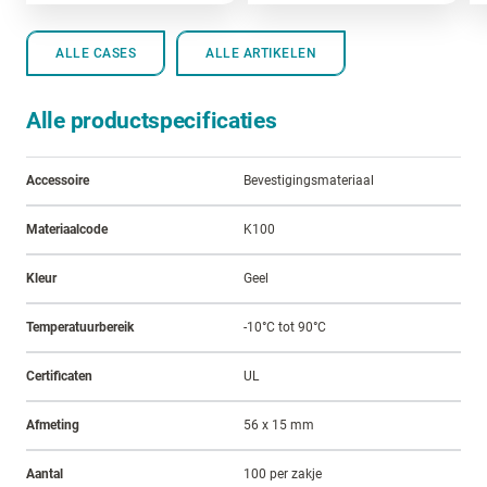
ALLE CASES
ALLE ARTIKELEN
Alle productspecificaties
Accessoire
Bevestigingsmateriaal
Materiaalcode
K100
Kleur
Geel
Temperatuurbereik
-10°C tot 90°C
Certificaten
UL
Afmeting
56 x 15 mm
Aantal
100 per zakje