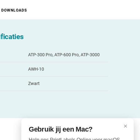
DOWNLOADS
ficaties
ATP-300 Pro, ATP-600 Pro, ATP-3000
AWH-10
Zwart
×
Gebruik jij een Mac?
Help ons PrintLabels.Online voor macOS