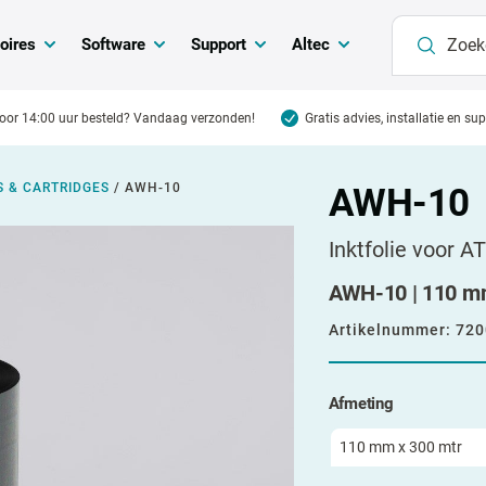
oires
Software
Support
Altec
oor 14:00 uur besteld? Vandaag verzonden!
Gratis advies, installatie en su
S & CARTRIDGES
/
AWH-10
AWH-10
Inktfolie voor A
AWH-10 | 110 mm
Artikelnummer:
720
Afmeting