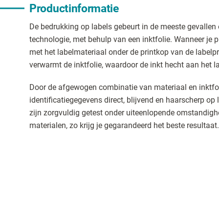
Productinformatie
De bedrukking op labels gebeurt in de meeste gevallen 
technologie, met behulp van een inktfolie. Wanneer je p
met het labelmateriaal onder de printkop van de labelpr
verwarmt de inktfolie, waardoor de inkt hecht aan het la
Door de afgewogen combinatie van materiaal en inktfo
identificatiegegevens direct, blijvend en haarscherp op l
zijn zorgvuldig getest onder uiteenlopende omstandigh
materialen, zo krijg je gegarandeerd het beste resultaat.