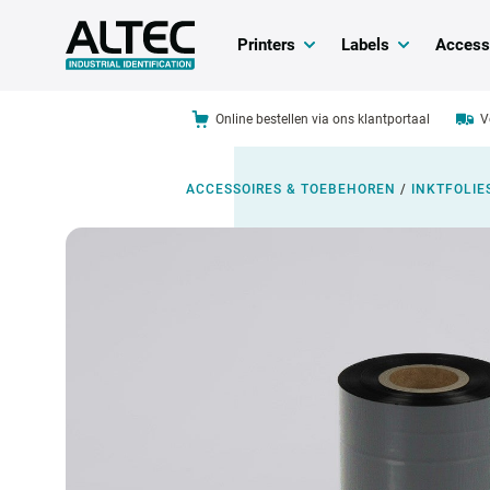
Printers
Labels
Access
Online bestellen via ons klantportaal
V
ACCESSOIRES & TOEBEHOREN
/
INKTFOLIE