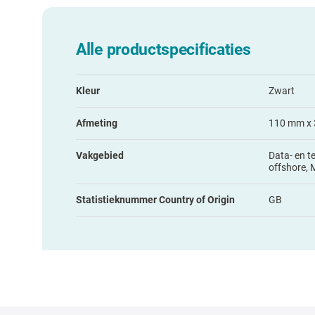
Alle productspecificaties
Kleur
Zwart
Afmeting
110 mm x 
Vakgebied
Data- en t
offshore, 
Statistieknummer Country of Origin
GB