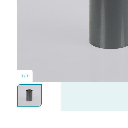
1
/
1