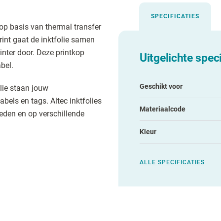
SPECIFICATIES
op basis van thermal transfer
rint gaat de inktfolie samen
inter door. Deze printkop
Uitgelichte speci
bel.
Geschikt voor
lie staan jouw
abels en tags. Altec inktfolies
Materiaalcode
eden en op verschillende
Kleur
ALLE SPECIFICATIES