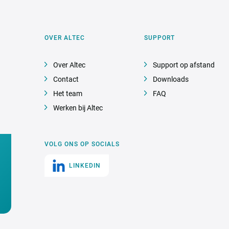
OVER ALTEC
SUPPORT
Over Altec
Support op afstand
Contact
Downloads
Het team
FAQ
Werken bij Altec
VOLG ONS OP SOCIALS
LINKEDIN