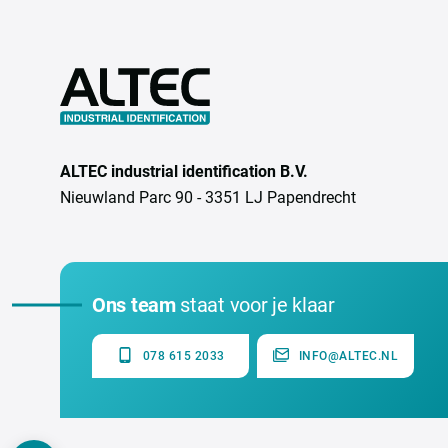
ALTEC industrial identification B.V.
Nieuwland Parc 90 - 3351 LJ Papendrecht
Ons team
staat voor je klaar
078 615 2033
INFO@ALTEC.NL