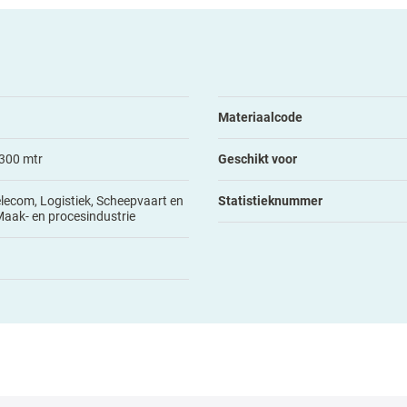
Materiaalcode
300 mtr
Geschikt voor
elecom, Logistiek, Scheepvaart en
Statistieknummer
Maak- en procesindustrie