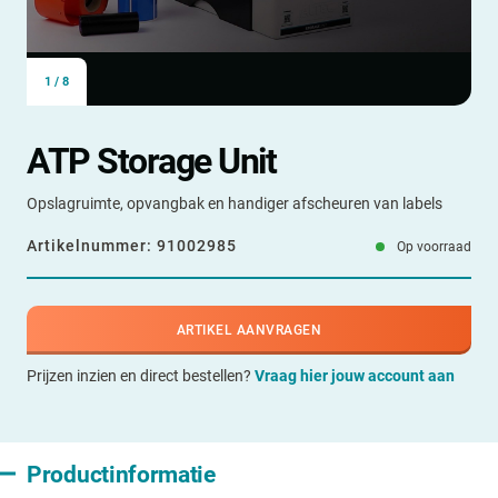
1
/
8
ATP Storage Unit
Opslagruimte, opvangbak en handiger afscheuren van labels
Artikelnummer:
91002985
Op voorraad
ARTIKEL AANVRAGEN
Prijzen inzien en direct bestellen?
Vraag hier jouw account aan
Productinformatie