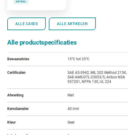
ARTIKEL
ALLE CASES
ALLE ARTIKELEN
Alle productspecificaties
Bewaaradvies
15°C tot 25°C
Certificaten
SAE AS-5942, MIL 202 Method 215K,
SAE-AMS-DTL-23053/5, Airbus NSA
937201, NFPA 130, UL 224
Afwerking
Mat
Kerndiameter
40 mm
Kleur
Geel