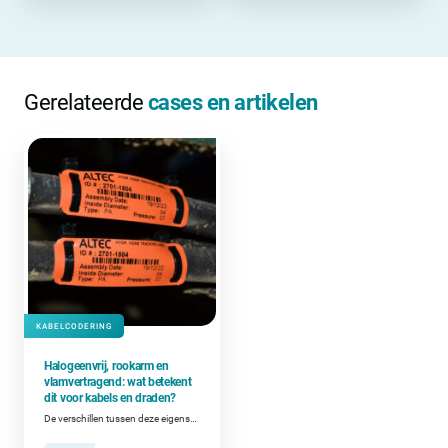
Gerelateerde
cases en artikelen
KABELCODERING
Halogeenvrij, rookarm en
vlamvertragend: wat betekent
dit voor kabels en draden?
De verschillen tussen deze eigenschappen en wanneer ze belangrijk zijn bij het coderen van kabels en draden.