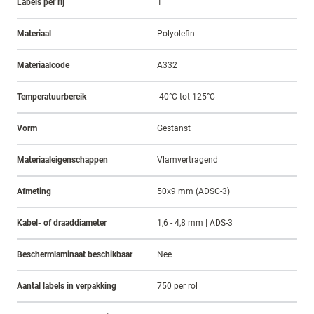
Labels per rij
1
Materiaal
Polyolefin
Materiaalcode
A332
Temperatuurbereik
-40°C tot 125°C
Vorm
Gestanst
Materiaaleigenschappen
Vlamvertragend
Afmeting
50x9 mm (ADSC-3)
Kabel- of draaddiameter
1,6 - 4,8 mm | ADS-3
Beschermlaminaat beschikbaar
Nee
Aantal labels in verpakking
750 per rol