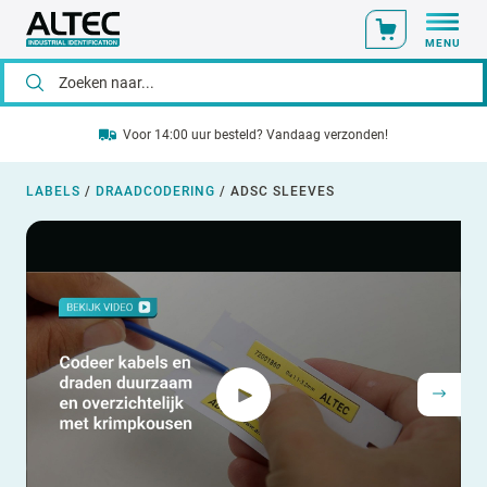
MENU
Voor 14:00 uur besteld? Vandaag verzonden!
LABELS
/
DRAADCODERING
/
ADSC SLEEVES