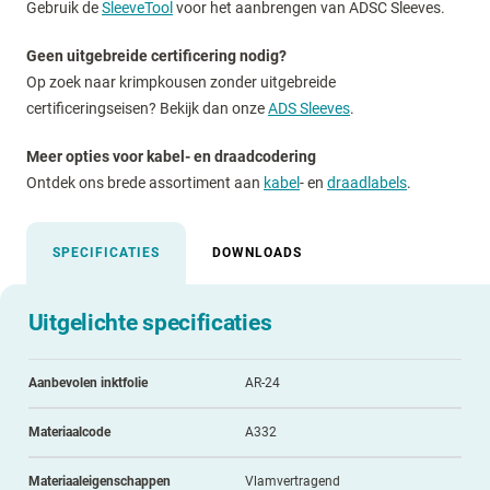
Gebruik de
SleeveTool
voor het aanbrengen van ADSC Sleeves.
Geen uitgebreide certificering nodig?
Op zoek naar krimpkousen zonder uitgebreide
certificeringseisen? Bekijk dan onze
ADS Sleeves
.
Meer opties voor kabel- en draadcodering
Ontdek ons brede assortiment aan
kabel
- en
draadlabels
.
SPECIFICATIES
DOWNLOADS
Uitgelichte specificaties
Aanbevolen inktfolie
AR-24
Materiaalcode
A332
Materiaaleigenschappen
Vlamvertragend