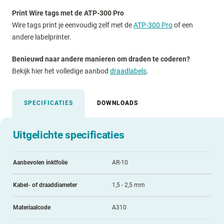
Print Wire tags met de ATP-300 Pro
Wire tags print je eenvoudig zelf met de
ATP-300 Pro
of een
andere labelprinter.
Benieuwd naar andere manieren om draden te coderen?
Bekijk hier het volledige aanbod
draadlabels
.
SPECIFICATIES
DOWNLOADS
Uitgelichte specificaties
Aanbevolen inktfolie
AR-10
Kabel- of draaddiameter
1,5 - 2,5 mm
Materiaalcode
A310