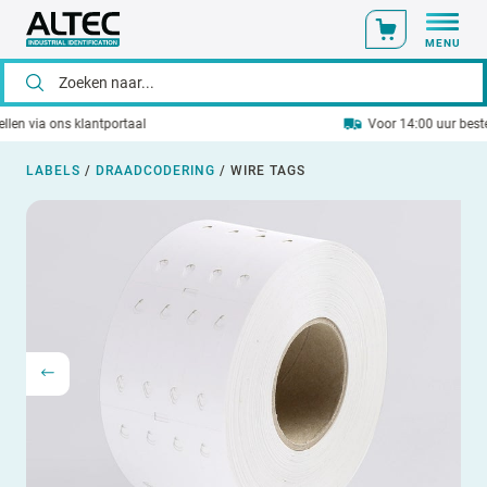
MENU
Voor 14:00 uur besteld? Vandaag verzonden!
LABELS
/
DRAADCODERING
/
WIRE TAGS