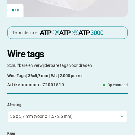
8
/
8
Te printen met:
Wire tags
Schuifbare en verwijderbare tags voor draden
Wire Tags | 36x5,7 mm | Wit | 2.000 per rol
Artikelnummer:
72001510
Op voorraad
Afmeting
Kleur