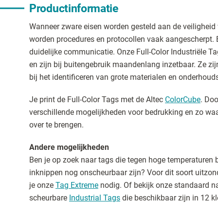
Productinformatie
Wanneer zware eisen worden gesteld aan de veilighei
worden procedures en protocollen vaak aangescherpt. E
duidelijke communicatie. Onze Full-Color Industriële T
en zijn bij buitengebruik maandenlang inzetbaar. Ze zi
bij het identificeren van grote materialen en onderhouds
Je print de Full-Color Tags met de Altec
ColorCube
. Doo
verschillende mogelijkheden voor bedrukking en zo wa
over te brengen.
Andere mogelijkheden
Ben je op zoek naar tags die tegen hoge temperaturen b
inknippen nog onscheurbaar zijn? Voor dit soort uitzo
je onze
Tag Extreme
nodig. Of bekijk onze standaard n
scheurbare
Industrial Tags
die beschikbaar zijn in 12 kl