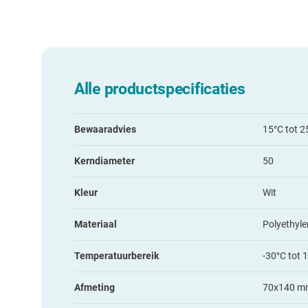
Alle productspecificaties
Bewaaradvies
15°C tot 2
Kerndiameter
50
Kleur
Wit
Materiaal
Polyethyle
Temperatuurbereik
-30°C tot 
Afmeting
70x140 m