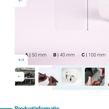
9
/
9
Productinformatie