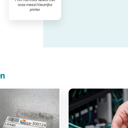
onze meest kleurrijke
printer
en