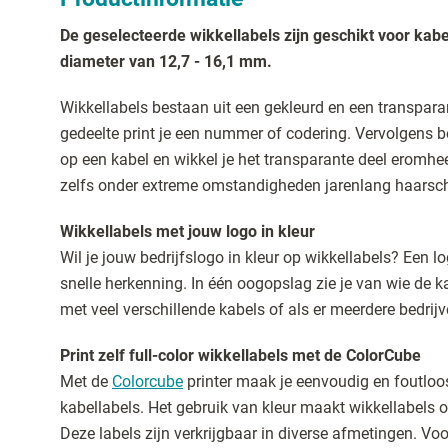
De geselecteerde wikkellabels zijn geschikt voor kab
diameter van 12,7 - 16,1 mm.
Wikkellabels bestaan uit een gekleurd en een transpara
gedeelte print je een nummer of codering. Vervolgens be
op een kabel en wikkel je het transparante deel eromhee
zelfs onder extreme omstandigheden jarenlang haarsche
Wikkellabels met jouw logo in kleur
Wil je jouw bedrijfslogo in kleur op wikkellabels? Een lo
snelle herkenning. In één oogopslag zie je van wie de kab
met veel verschillende kabels of als er meerdere bedrij
Print zelf full-color wikkellabels met de ColorCube
Met de
Colorcube
printer maak je eenvoudig en foutloos
kabellabels. Het gebruik van kleur maakt wikkellabels 
Deze labels zijn verkrijgbaar in diverse afmetingen. Vo