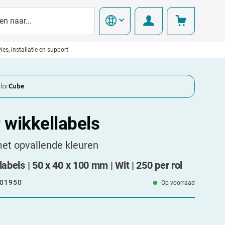
ies, installatie en support
r wikkellabels
et opvallende kleuren
labels | 50 x 40 x 100 mm | Wit | 250 per rol
01950
Op voorraad