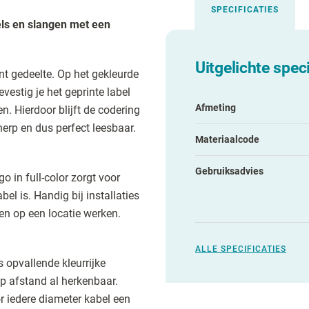
SPECIFICATIES
els en slangen met een
Uitgelichte speci
nt gedeelte. Op het gekleurde
vestig je het geprinte label
Afmeting
n. Hierdoor blijft de codering
rp en dus perfect leesbaar.
Materiaalcode
Gebruiksadvies
go in full-color zorgt voor
el is. Handig bij installaties
ven op een locatie werken.
ALLE SPECIFICATIES
 opvallende kleurrijke
op afstand al herkenbaar.
or iedere diameter kabel een