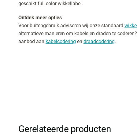
geschikt full-color wikkellabel.
Ontdek meer opties
Voor buitengebruik adviseren wij onze standaard
wikke
alternatieve manieren om kabels en draden te coderen? 
aanbod aan
kabelcodering
en
draadcodering
.
Gerelateerde producten