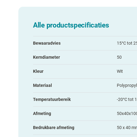
Alle productspecificaties
Bewaaradvies
15°C tot 2
Kerndiameter
50
Kleur
Wit
Materiaal
Polypropy
Temperatuurbereik
-20°C tot 
Afmeting
50x40x10
Bedrukbare afmeting
50 x 40 m