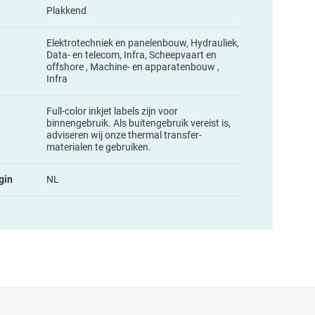
Plakkend
Elektrotechniek en panelenbouw, Hydrauliek,
Data- en telecom, Infra, Scheepvaart en
offshore , Machine- en apparatenbouw ,
Infra
Full-color inkjet labels zijn voor
binnengebruik. Als buitengebruik vereist is,
adviseren wij onze thermal transfer-
materialen te gebruiken.
gin
NL