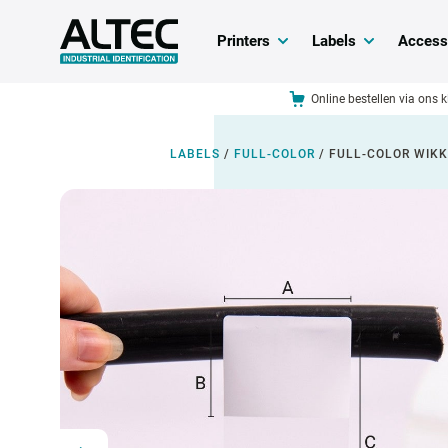
Printers
Labels
Access
Online bestellen via ons 
LABELS
/
FULL-COLOR
/
FULL-COLOR WIK