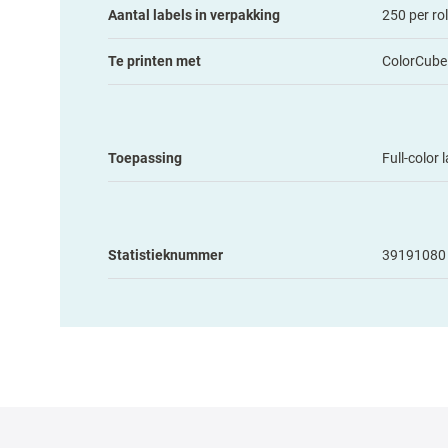
Aantal labels in verpakking
250 per rol
Te printen met
ColorCube
Toepassing
Full-color 
Statistieknummer
39191080