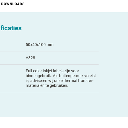
DOWNLOADS
ficaties
50x40x100 mm
A328
Full-color inkjet labels zijn voor
binnengebruik. Als buitengebruik vereist
is, adviseren wij onze thermal transfer-
materialen te gebruiken.