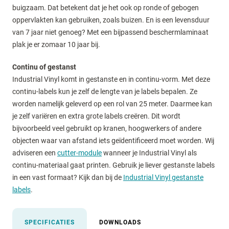
buigzaam. Dat betekent dat je het ook op ronde of gebogen
oppervlakten kan gebruiken, zoals buizen. En is een levensduur
van 7 jaar niet genoeg? Met een bijpassend beschermlaminaat
plak je er zomaar 10 jaar bij.
Continu of gestanst
Industrial Vinyl komt in gestanste en in continu-vorm. Met deze
continu-labels kun je zelf de lengte van je labels bepalen. Ze
worden namelijk geleverd op een rol van 25 meter. Daarmee kan
je zelf variëren en extra grote labels creëren. Dit wordt
bijvoorbeeld veel gebruikt op kranen, hoogwerkers of andere
objecten waar van afstand iets geïdentificeerd moet worden. Wij
adviseren een
cutter-module
wanneer je Industrial Vinyl als
continu-materiaal gaat printen. Gebruik je liever gestanste labels
in een vast formaat? Kijk dan bij de
Industrial Vinyl gestanste
labels
.
SPECIFICATIES
DOWNLOADS