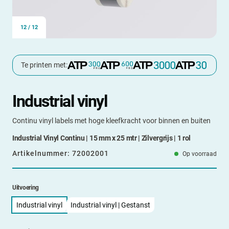
12
/
12
Te printen met:
Industrial vinyl
Continu vinyl labels met hoge kleefkracht voor binnen en buiten
Industrial Vinyl Continu | 15 mm x 25 mtr | Zilvergrijs | 1 rol
Artikelnummer:
72002001
Op voorraad
Uitvoering
Industrial vinyl
Industrial vinyl | Gestanst