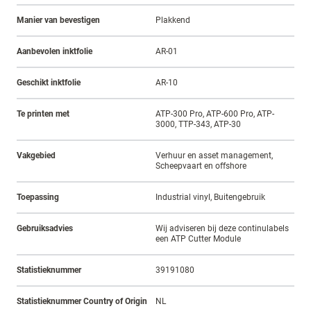
Manier van bevestigen
Plakkend
Aanbevolen inktfolie
AR-01
Geschikt inktfolie
AR-10
Te printen met
ATP-300 Pro, ATP-600 Pro, ATP-
3000, TTP-343, ATP-30
Vakgebied
Verhuur en asset management,
Scheepvaart en offshore
Toepassing
Industrial vinyl, Buitengebruik
Gebruiksadvies
Wij adviseren bij deze continulabels
een ATP Cutter Module
Statistieknummer
39191080
Statistieknummer Country of Origin
NL