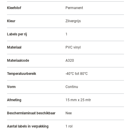
Kleefstof
Permanent
Kleur
Zilvergrijs
Labels per rij
1
Materiaal
PVC vinyl
Materiaalcode
A320
Temperatuurbereik
-40°C tot 80°C
Vorm
Continu
Afmeting
15 mm x 25 mtr
Beschermlaminaat beschikbaar
Nee
Aantal labels in verpakking
1 rol