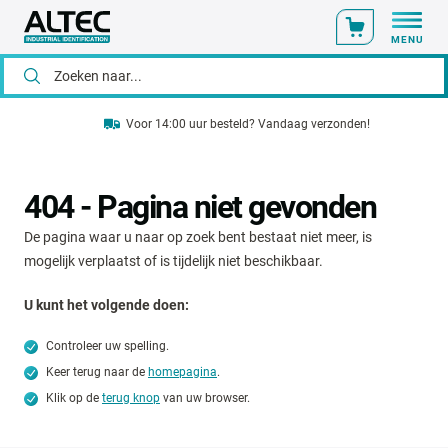
MENU
Voor 14:00 uur besteld? Vandaag verzonden!
404 - Pagina niet gevonden
De pagina waar u naar op zoek bent bestaat niet meer, is
mogelijk verplaatst of is tijdelijk niet beschikbaar.
U kunt het volgende doen:
Controleer uw spelling.
Keer terug naar de
homepagina
.
Klik op de
terug knop
van uw browser.