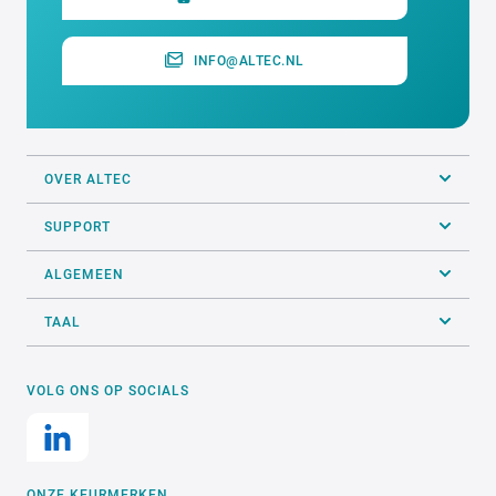
INFO@ALTEC.NL
OVER ALTEC
SUPPORT
ALGEMEEN
TAAL
VOLG ONS OP SOCIALS
ONZE KEURMERKEN