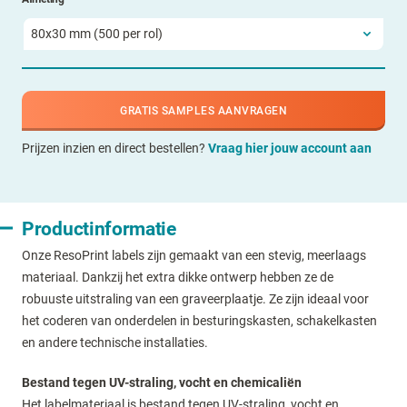
GRATIS SAMPLES AANVRAGEN
Prijzen inzien en direct bestellen?
Vraag hier jouw account aan
Productinformatie
Onze ResoPrint labels zijn gemaakt van een stevig, meerlaags
materiaal. Dankzij het extra dikke ontwerp hebben ze de
robuuste uitstraling van een graveerplaatje. Ze zijn ideaal voor
het coderen van onderdelen in besturingskasten, schakelkasten
en andere technische installaties.
Bestand tegen UV-straling, vocht en chemicaliën
Het labelmateriaal is bestand tegen UV-straling, vocht en