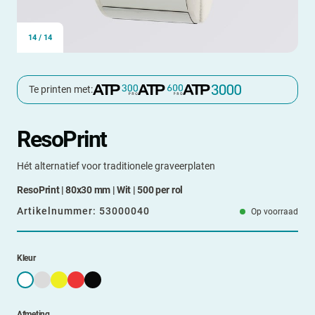
14
/
14
Te printen met:
ResoPrint
Hét alternatief voor traditionele graveerplaten
ResoPrint | 80x30 mm | Wit | 500 per rol
Artikelnummer:
53000040
Op voorraad
Kleur
Afmeting