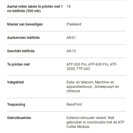
Aantal rollen labels te printen met 1
18
rol inktfolie (300 mtr)
Manier van bevestigen
Plakkend
Aanbevolen inktfolie
AR-01
Geschikt inktfolie
AR-10
Te printen met
ATP-300 Pro, ATP-600 Pro, ATP-
3000, TTP-343
Vakgebied
Data- en telecom, Machine- en
apparatenbouw , Scheepvaart en
offshore
Toepassing
ResoPrint
Gebruiksadvies
Externe rolhouder vereist. Niet
gebruiken in combinatie met de ATP
Cutter Module.