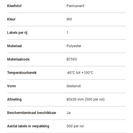
Kleefstof
Permanent
Kleur
Wit
Labels per rij
1
Materiaal
Polyester
Materiaalcode
B7593
Temperatuurbereik
-40°C tot +100°C
Vorm
Gestanst
Afmeting
80x30 mm (500 per rol)
Beschermlaminaat beschikbaar
Ja
Aantal labels in verpakking
500 per rol