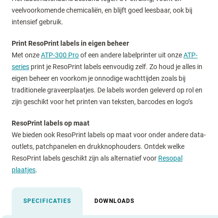
veelvoorkomende chemicaliën, en blijft goed leesbaar, ook bij
intensief gebruik.
Print ResoPrint labels in eigen beheer
Met onze
ATP-300 Pro
of een andere labelprinter uit onze
ATP-
series
print je ResoPrint labels eenvoudig zelf. Zo houd je alles in
eigen beheer en voorkom je onnodige wachttijden zoals bij
traditionele graveerplaatjes. De labels worden geleverd op rol en
zijn geschikt voor het printen van teksten, barcodes en logo’s
ResoPrint labels op maat
We bieden ook ResoPrint labels op maat voor onder andere data-
outlets, patchpanelen en drukknophouders. Ontdek welke
ResoPrint labels geschikt zijn als alternatief voor
Resopal
plaatjes
.
SPECIFICATIES
DOWNLOADS