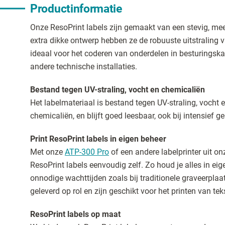
Productinformatie
Onze ResoPrint labels zijn gemaakt van een stevig, mee
extra dikke ontwerp hebben ze de robuuste uitstraling v
ideaal voor het coderen van onderdelen in besturingsk
andere technische installaties.
Bestand tegen UV-straling, vocht en chemicaliën
Het labelmateriaal is bestand tegen UV-straling, voch
chemicaliën, en blijft goed leesbaar, ook bij intensief ge
Print ResoPrint labels in eigen beheer
Met onze
ATP-300 Pro
of een andere labelprinter uit o
ResoPrint labels eenvoudig zelf. Zo houd je alles in ei
onnodige wachttijden zoals bij traditionele graveerplaa
geleverd op rol en zijn geschikt voor het printen van te
ResoPrint labels op maat