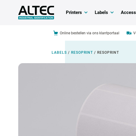
Printers
Labels
Access
Online bestellen via ons klantportaal
V
LABELS
/
RESOPRINT
/
RESOPRINT