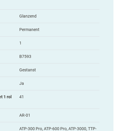
Glanzend
Permanent
1
B7593
Gestanst
Ja
t 1 rol
41
AR-01
ATP-300 Pro, ATP-600 Pro, ATP-3000, TTP-