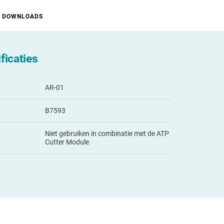
DOWNLOADS
ficaties
AR-01
B7593
Niet gebruiken in combinatie met de ATP
Cutter Module