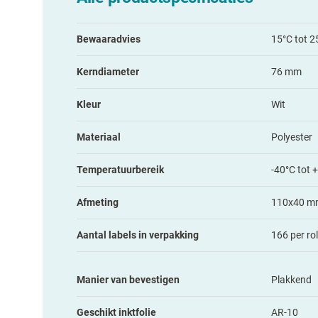
Bewaaradvies
15°C tot 2
Kerndiameter
76 mm
Kleur
Wit
Materiaal
Polyester
Temperatuurbereik
-40°C tot 
Afmeting
110x40 mm
Aantal labels in verpakking
166 per rol
Manier van bevestigen
Plakkend
Geschikt inktfolie
AR-10