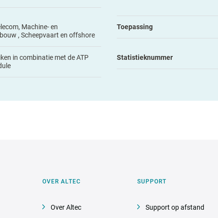
elecom, Machine- en
Toepassing
bouw , Scheepvaart en offshore
iken in combinatie met de ATP
Statistieknummer
dule
OVER ALTEC
SUPPORT
Over Altec
Support op afstand