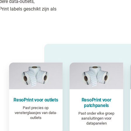
ere data-outlets,
nt labels geschikt zijn als
ResoPrint voor outlets
ResoPrint voor
patchpanels
Past precies op
vensterglaasjes van data-
Past onder elke groep
outlets
aansluitingen voor
datapanelen