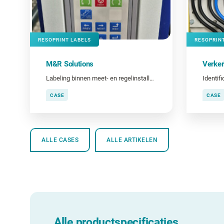
RESOPRINT LABELS
RESOPRIN
M&R Solutions
Verker
Labeling binnen meet- en regelinstallaties
CASE
CASE
ALLE CASES
ALLE ARTIKELEN
Alle productspecificaties