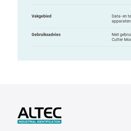
Vakgebied
Data- en t
apparaten
Gebruiksadvies
Niet gebru
Cutter Mo