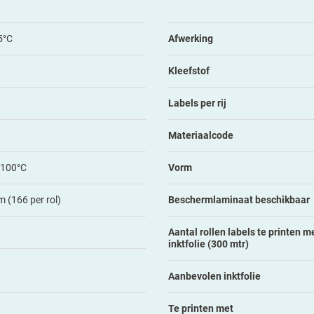
5°C
Afwerking
Kleefstof
Labels per rij
Materiaalcode
+100°C
Vorm
 (166 per rol)
Beschermlaminaat beschikbaar
Aantal rollen labels te printen me
inktfolie (300 mtr)
Aanbevolen inktfolie
Te printen met