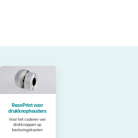
ResoPrint voor
drukknophouders
Voor het coderen van
drukknoppen op
besturingskasten