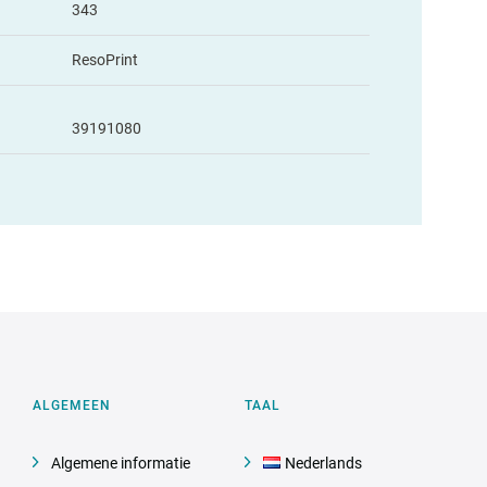
343
ResoPrint
39191080
ALGEMEEN
TAAL
Algemene informatie
Nederlands