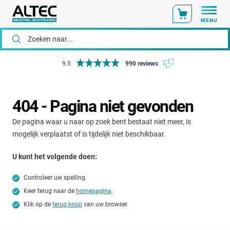
MENU
9.5
990 reviews
404 - Pagina niet gevonden
De pagina waar u naar op zoek bent bestaat niet meer, is
mogelijk verplaatst of is tijdelijk niet beschikbaar.
U kunt het volgende doen:
Controleer uw spelling.
Keer terug naar de
homepagina
.
Klik op de
terug knop
van uw browser.