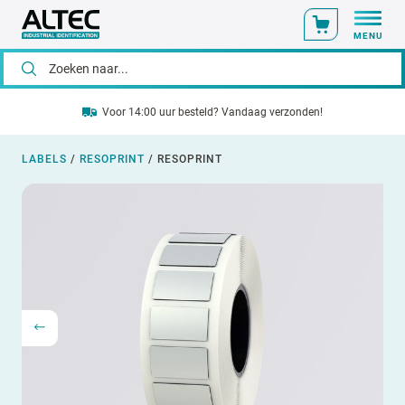
MENU
Voor 14:00 uur besteld? Vandaag verzonden!
LABELS
/
RESOPRINT
/
RESOPRINT