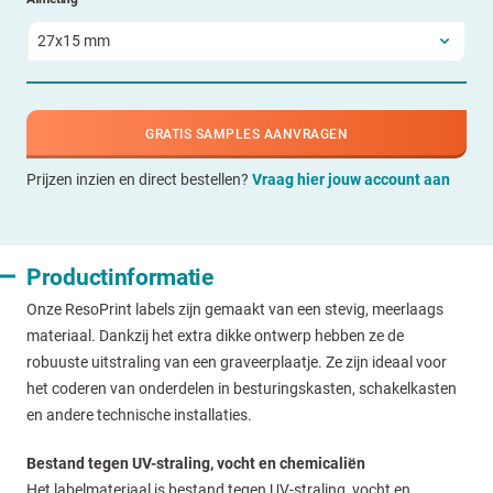
GRATIS SAMPLES AANVRAGEN
Prijzen inzien en direct bestellen?
Vraag hier jouw account aan
Productinformatie
Onze ResoPrint labels zijn gemaakt van een stevig, meerlaags
materiaal. Dankzij het extra dikke ontwerp hebben ze de
robuuste uitstraling van een graveerplaatje. Ze zijn ideaal voor
het coderen van onderdelen in besturingskasten, schakelkasten
en andere technische installaties.
Bestand tegen UV-straling, vocht en chemicaliën
Het labelmateriaal is bestand tegen UV-straling, vocht en