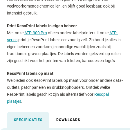
veelvoorkomende chemicaliën, en blijft goed leesbaar, ook bij
intensief gebruik.
Print ResoPrint labels in eigen beheer
Met onze
ATP-300 Pro
of een andere labelprinter uit onze
ATP-
series
print je ResoPrint labels eenvoudig zelf. Zo houd je alles in
eigen beheer en voorkom je onnodige wachttijden zoals bij
traditionele graveerplaatjes. De labels worden geleverd op rol en
zijn geschikt voor het printen van teksten, barcodes en logo’s
ResoPrint labels op maat
We bieden ook ResoPrint labels op maat voor onder andere data-
outlets, patchpanelen en drukknophouders. Ontdek welke
ResoPrint labels geschikt zijn als alternatief voor
Resopal
plaatjes
.
SPECIFICATIES
DOWNLOADS