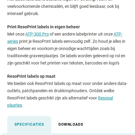
veelvoorkomende chemicaliën, en blijft goed leesbaar, ook bij
intensief gebruik.
Print ResoPrint labels in eigen beheer
Met onze
ATP-300 Pro
of een andere labelprinter uit onze
ATP-
series
print je ResoPrint labels eenvoudig zelf. Zo houd je alles in
eigen beheer en voorkom je onnodige wachttijden zoals bij
traditionele graveerplaatjes. De labels worden geleverd op rol en
zijn geschikt voor het printen van teksten, barcodes en logo’s
ResoPrint labels op maat
We bieden ook ResoPrint labels op maat voor onder andere data-
outlets, patchpanelen en drukknophouders. Ontdek welke
ResoPrint labels geschikt zijn als alternatief voor
Resopal
plaatjes
.
SPECIFICATIES
DOWNLOADS