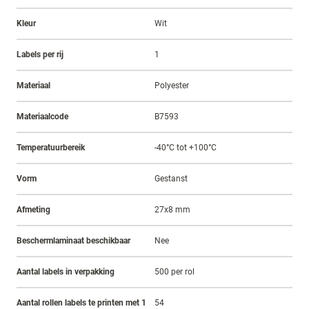
Kleur
Wit
Labels per rij
1
Materiaal
Polyester
Materiaalcode
B7593
Temperatuurbereik
-40°C tot +100°C
Vorm
Gestanst
Afmeting
27x8 mm
Beschermlaminaat beschikbaar
Nee
Aantal labels in verpakking
500 per rol
Aantal rollen labels te printen met 1
54