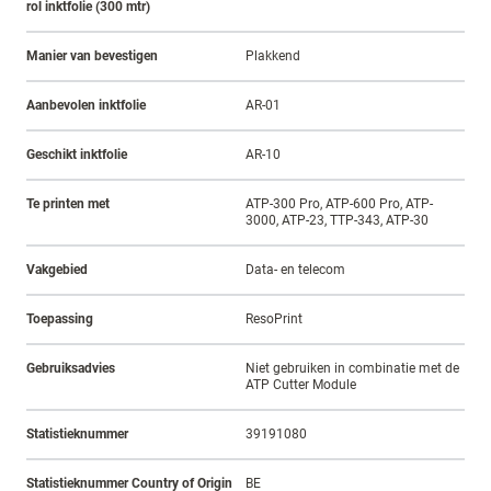
rol inktfolie (300 mtr)
Manier van bevestigen
Plakkend
Aanbevolen inktfolie
AR-01
Geschikt inktfolie
AR-10
Te printen met
ATP-300 Pro, ATP-600 Pro, ATP-
3000, ATP-23, TTP-343, ATP-30
Vakgebied
Data- en telecom
Toepassing
ResoPrint
Gebruiksadvies
Niet gebruiken in combinatie met de
ATP Cutter Module
Statistieknummer
39191080
Statistieknummer Country of Origin
BE