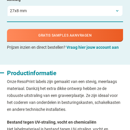
GRATIS SAMPLES AANVRAGEN
Prijzen inzien en direct bestellen?
Vraag hier jouw account aan
Productinformatie
Onze ResoPrint labels zijn gemaakt van een stevig, meerlaags
materiaal. Dankzij het extra dikke ontwerp hebben ze de
robuuste uitstraling van een graveerplaatje. Ze zijn ideaal voor
het coderen van onderdelen in besturingskasten, schakelkasten
en andere technische installaties.
Bestand tegen UV-straling, vocht en chemicaliën
Het labelmateriaal is bestand tegen UV-straling, vocht en