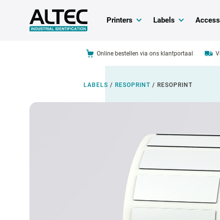
Printers
Labels
Access
Online bestellen via ons klantportaal
V
LABELS
/
RESOPRINT
/
RESOPRINT