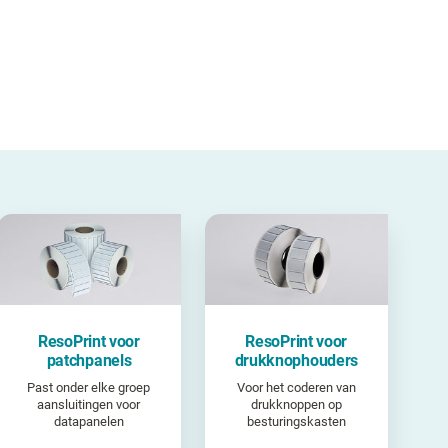
ResoPrint voor
ResoPrint voor
patchpanels
drukknophouders
Past onder elke groep
Voor het coderen van
aansluitingen voor
drukknoppen op
datapanelen
besturingskasten