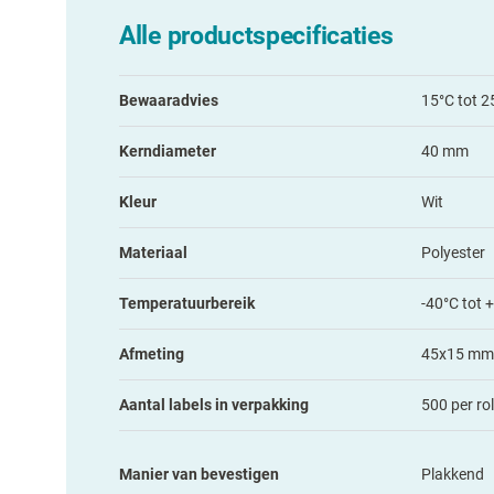
Alle productspecificaties
Bewaaradvies
15°C tot 2
Kerndiameter
40 mm
Kleur
Wit
Materiaal
Polyester
Temperatuurbereik
-40°C tot 
Afmeting
45x15 mm
Aantal labels in verpakking
500 per rol
Manier van bevestigen
Plakkend