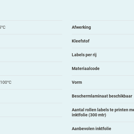
5°C
Afwerking
Kleefstof
Labels per rij
Materiaalcode
+100°C
Vorm
Beschermlaminaat beschikbaar
Aantal rollen labels te printen me
inktfolie (300 mtr)
Aanbevolen inktfolie