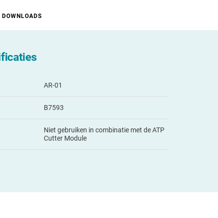
DOWNLOADS
ficaties
AR-01
B7593
Niet gebruiken in combinatie met de ATP
Cutter Module