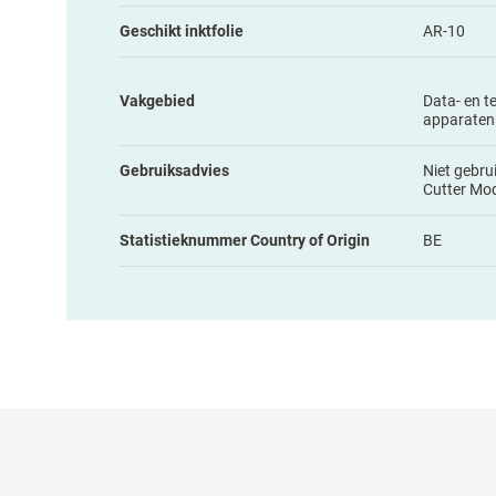
Geschikt inktfolie
AR-10
Vakgebied
Data- en t
apparaten
Gebruiksadvies
Niet gebru
Cutter Mo
Statistieknummer Country of Origin
BE