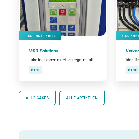
RESOPRINT LABELS
RESOPRIN
M&R Solutions
Verker
Labeling binnen meet- en regelinstallaties
CASE
CASE
ALLE CASES
ALLE ARTIKELEN