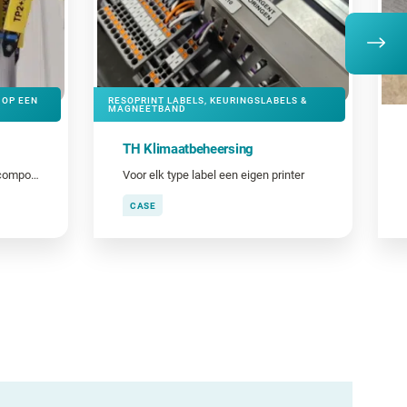
 OP EEN
RESOPRINT LABELS, KEURINGSLABELS &
MAGNEETBAND
TH Klimaatbeheersing
Veilig en hygiënisch kabels en componenten coderen
Voor elk type label een eigen printer
CASE