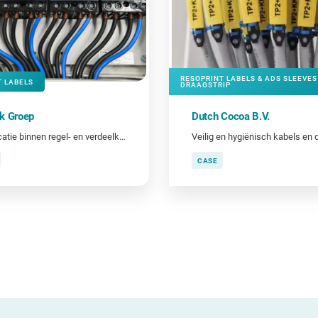
RESOPRINT LABELS & ADS SLEEVES
T LABELS
DRAAGSTRIP
k Groep
Dutch Cocoa B.V.
Identificatie binnen regel- en verdeelkasten
CASE