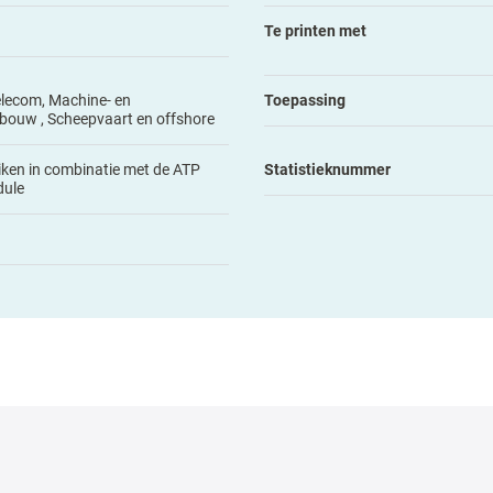
Te printen met
elecom, Machine- en
Toepassing
bouw , Scheepvaart en offshore
iken in combinatie met de ATP
Statistieknummer
dule