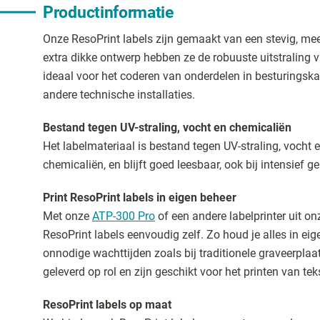
Productinformatie
Onze ResoPrint labels zijn gemaakt van een stevig, mee
extra dikke ontwerp hebben ze de robuuste uitstraling v
ideaal voor het coderen van onderdelen in besturingsk
andere technische installaties.
Bestand tegen UV-straling, vocht en chemicaliën
Het labelmateriaal is bestand tegen UV-straling, voch
chemicaliën, en blijft goed leesbaar, ook bij intensief ge
Print ResoPrint labels in eigen beheer
Met onze
ATP-300 Pro
of een andere labelprinter uit o
ResoPrint labels eenvoudig zelf. Zo houd je alles in ei
onnodige wachttijden zoals bij traditionele graveerplaa
geleverd op rol en zijn geschikt voor het printen van te
ResoPrint labels op maat