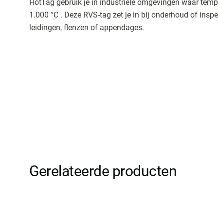
HotTag gebruik je in industriële omgevingen waar temp
1.000 °C . Deze RVS-tag zet je in bij onderhoud of inspe
leidingen, flenzen of appendages.
Gerelateerde producten