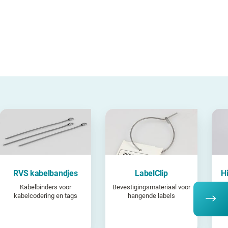
RVS kabelbandjes
LabelClip
H
Kabelbinders voor
Bevestigingsmateriaal voor
kabelcodering en tags
hangende labels
t