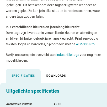
‘geheugen’. Dit betekent dat deze tags terugveren wanneer ze
worden geplet. Zo kan je in elke situatie barcodes scannen, waar
andere tags zouden falen.
In 7 verschillende kleuren en jarenlang kleurecht
Deze tags zijn leverbaar in verschillende kleuren en afmetingen
en blijven bij buitengebruik jarenlang kleurecht. Print eenvoudig
teksten, logo's en barcodes, bijvoorbeeld met de
ATP-300 Pro
.
Bekijk ons complete overzicht aan
industriële tags
voor nog meer
mogelijkheden.
SPECIFICATIES
DOWNLOADS
Uitgelichte specificaties
Aanbevolen inktfolie
AR-10