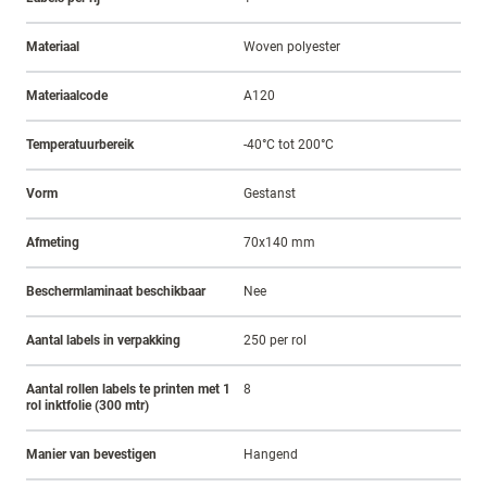
Materiaal
Woven polyester
Materiaalcode
A120
Temperatuurbereik
-40°C tot 200°C
Vorm
Gestanst
Afmeting
70x140 mm
Beschermlaminaat beschikbaar
Nee
Aantal labels in verpakking
250 per rol
Aantal rollen labels te printen met 1
8
rol inktfolie (300 mtr)
Manier van bevestigen
Hangend