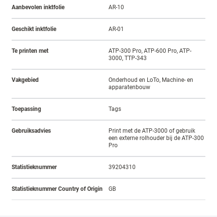
Aanbevolen inktfolie
AR-10
Geschikt inktfolie
AR-01
Te printen met
ATP-300 Pro, ATP-600 Pro, ATP-
3000, TTP-343
Vakgebied
Onderhoud en LoTo, Machine- en
apparatenbouw
Toepassing
Tags
Gebruiksadvies
Print met de ATP-3000 of gebruik
een externe rolhouder bij de ATP-300
Pro
Statistieknummer
39204310
Statistieknummer Country of Origin
GB