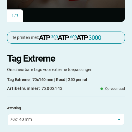
1
/
7
Te printen met:
Tag Extreme
Onscheurbare tags voor extreme toepassingen
Tag Extreme | 70x140 mm | Rood | 250 per rol
Artikelnummer:
72002143
Op voorraad
Afmeting