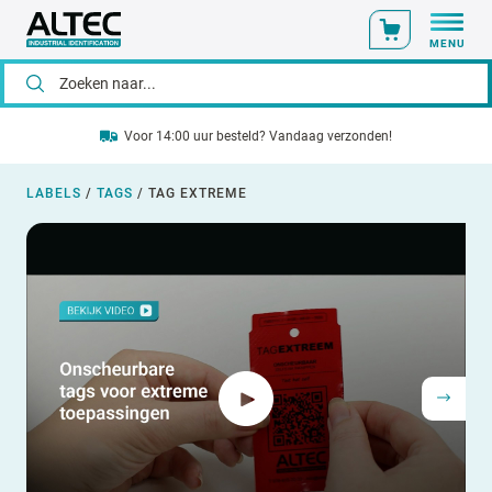
MENU
Voor 14:00 uur besteld? Vandaag verzonden!
LABELS
/
TAGS
/
TAG EXTREME