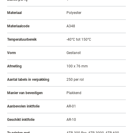
Materiaal
Polyester
Materiaalcode
A348
Temperatuurbereik
-40°C tot 150°C
Vorm
Gestanst
Afmeting
100 x 76 mm
Aantal labels in verpakking
250 per rol
Manier van bevestigen
Plakkend
Aanbevolen inktfolie
AR-01
Geschikt inktfolie
AR-10