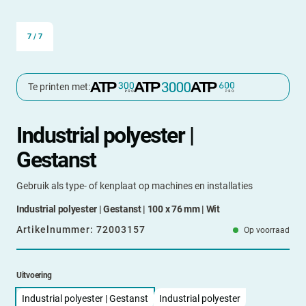
7
/
7
Te printen met:
Industrial polyester |
Gestanst
Gebruik als type- of kenplaat op machines en installaties
Industrial polyester | Gestanst | 100 x 76 mm | Wit
Artikelnummer:
72003157
Op voorraad
Uitvoering
Industrial polyester | Gestanst
Industrial polyester