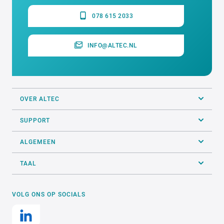
078 615 2033
INFO@ALTEC.NL
OVER ALTEC
SUPPORT
ALGEMEEN
TAAL
VOLG ONS OP SOCIALS