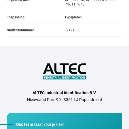
Te printen met
ATP-300 Pro, ATP-3000, ATP-600
Pro, TTP-343
Toepassing
Typeplaten
Statistieknummer
39191080
ALTEC industrial identification B.V.
Nieuwland Parc 90 - 3351 LJ Papendrecht
Ons team
staat voor je klaar