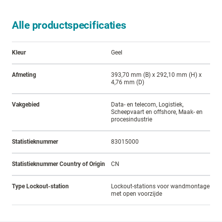
Alle productspecificaties
Kleur
Geel
Afmeting
393,70 mm (B) x 292,10 mm (H) x
4,76 mm (D)
Vakgebied
Data- en telecom, Logistiek,
Scheepvaart en offshore, Maak- en
procesindustrie
Statistieknummer
83015000
Statistieknummer Country of Origin
CN
Type Lockout-station
Lockout-stations voor wandmontage
met open voorzijde