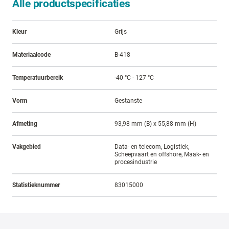
Alle productspecificaties
Kleur
Grijs
Materiaalcode
B-418
Temperatuurbereik
-40 °C - 127 °C
Vorm
Gestanste
Afmeting
93,98 mm (B) x 55,88 mm (H)
Vakgebied
Data- en telecom, Logistiek,
Scheepvaart en offshore, Maak- en
procesindustrie
Statistieknummer
83015000