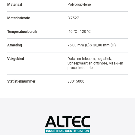
Materiaal
Polypropylene
Materiaalcode
B-7527
Temperatuurbereik
-40 °C - 120 °C
Afmeting
75,00 mm (B) x 38,00 mm (H)
Vakgebied
Data- en telecom, Logistiek,
Scheepvaart en offshore, Maak- en
procesindustrie
Statistieknummer
83015000