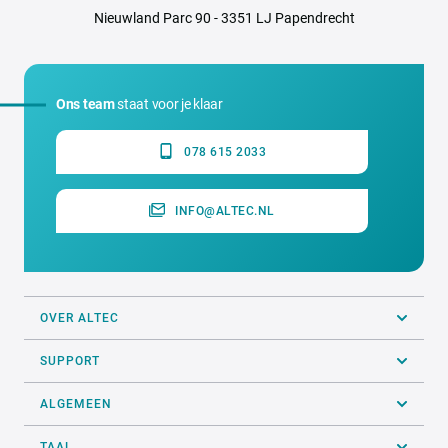
Nieuwland Parc 90 - 3351 LJ Papendrecht
Ons team
staat voor je klaar
078 615 2033
INFO@ALTEC.NL
OVER ALTEC
SUPPORT
ALGEMEEN
TAAL