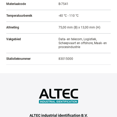
Materiaalcode
B-7541
Temperatuurbereik
-40 °C - 110 °C
Afmeting
75,00 mm (B) x 13,00 mm (H)
Vakgebied
Data- en telecom, Logistiek,
Scheepvaart en offshore, Maak- en
procesindustrie
Statistieknummer
83015000
ALTEC industrial identification B.V.