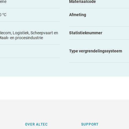
lene
Materiaalcode
0 °C
Afmeting
elecom, Logistiek, Scheepvaart en
Statistieknummer
Maak- en procesindustrie
Type vergrendelingssysteem
OVER ALTEC
SUPPORT