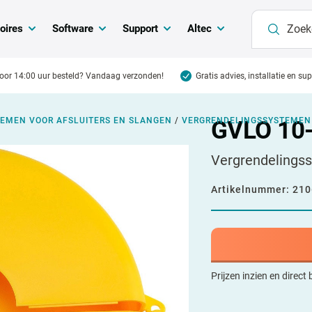
oires
Software
Support
Altec
oor 14:00 uur besteld? Vandaag verzonden!
Gratis advies, installatie en su
EMEN VOOR AFSLUITERS EN SLANGEN
/
VERGRENDELINGSSYSTEMEN
GVLO 10
Vergrendelingss
Artikelnummer:
210
Prijzen inzien en direct