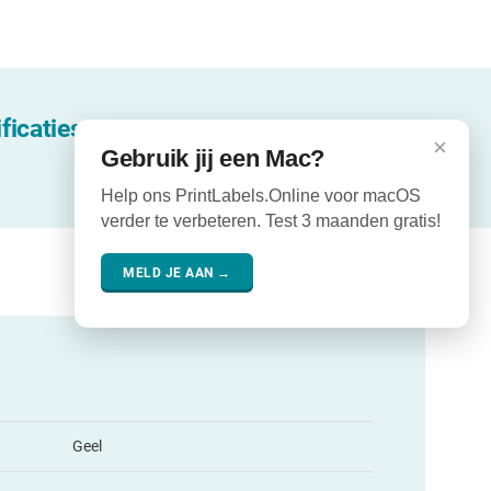
ficaties
×
Gebruik jij een Mac?
Help ons PrintLabels.Online voor macOS
verder te verbeteren. Test 3 maanden gratis!
MELD JE AAN →
Geel