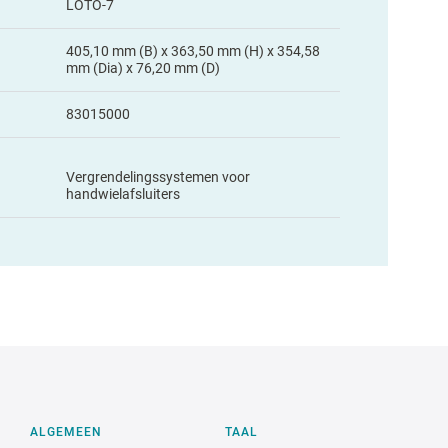
LOTO-7
405,10 mm (B) x 363,50 mm (H) x 354,58
mm (Dia) x 76,20 mm (D)
83015000
Vergrendelingssystemen voor
handwielafsluiters
ALGEMEEN
TAAL