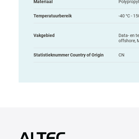
Materiaal
Polypropy
Temperatuurbereik
-40 °C - 15
Vakgebied
Data- en t
offshore, 
Statistieknummer Country of Origin
CN