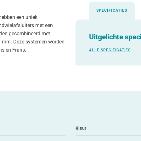
SPECIFICATIES
hebben een uniek
ndwielafsluiters met een
rden gecombineerd met
Uitgelichte speci
53 mm. Deze systemen worden
ns en Frans.
ALLE SPECIFICATIES
Kleur