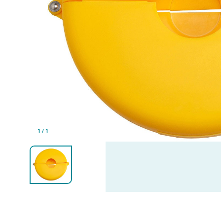
1
/
1