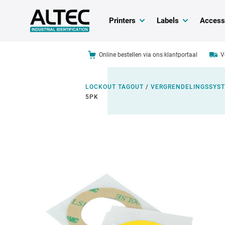
Printers
Labels
Access
Online bestellen via ons klantportaal
V
LOCKOUT TAGOUT
/
VERGRENDELINGSSYST
5PK