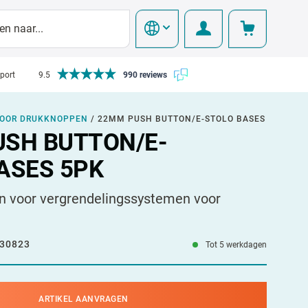
pport
9.5
990 reviews
VOOR DRUKKNOPPEN
/
22MM PUSH BUTTON/E-STOLO BASES
SH BUTTON/E-
ASES 5PK
en voor vergrendelingssystemen voor
30823
Tot 5 werkdagen
ARTIKEL AANVRAGEN