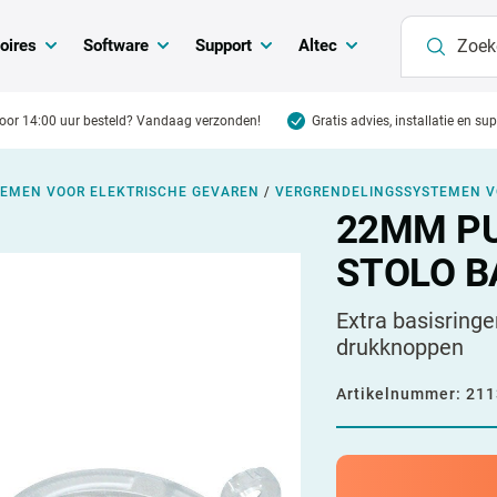
oires
Software
Support
Altec
oor 14:00 uur besteld? Vandaag verzonden!
Gratis advies, installatie en su
EMEN VOOR ELEKTRISCHE GEVAREN
/
VERGRENDELINGSSYSTEMEN 
22MM PU
STOLO B
Extra basisring
drukknoppen
Artikelnummer:
211