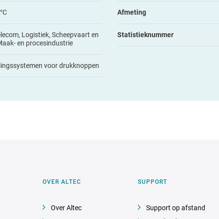
 °C
Afmeting
elecom, Logistiek, Scheepvaart en
Statistieknummer
Maak- en procesindustrie
lingssystemen voor drukknoppen
OVER ALTEC
SUPPORT
Over Altec
Support op afstand