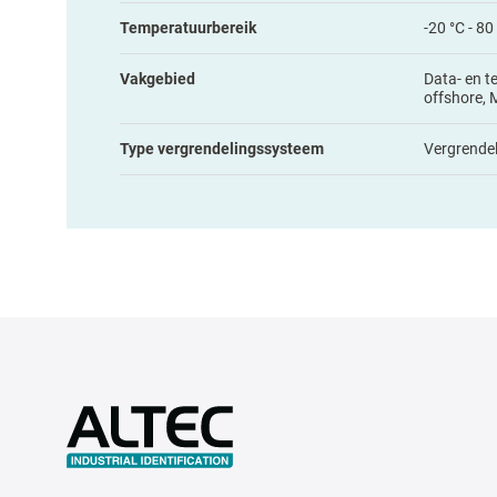
Temperatuurbereik
-20 °C - 80
Vakgebied
Data- en t
offshore, 
Type vergrendelingssysteem
Vergrende