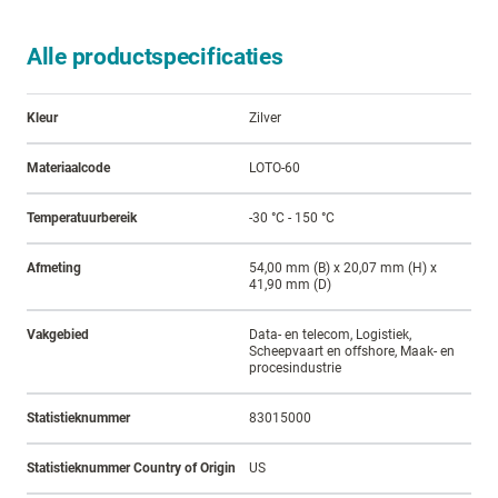
Alle productspecificaties
Kleur
Zilver
Materiaalcode
LOTO-60
Temperatuurbereik
-30 °C - 150 °C
Afmeting
54,00 mm (B) x 20,07 mm (H) x
41,90 mm (D)
Vakgebied
Data- en telecom, Logistiek,
Scheepvaart en offshore, Maak- en
procesindustrie
Statistieknummer
83015000
Statistieknummer Country of Origin
US