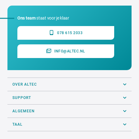
Ons team
staat voor je klaar
078 615 2033
INFO@ALTEC.NL
OVER ALTEC
SUPPORT
ALGEMEEN
TAAL