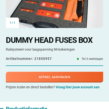
1
/
1
DUMMY HEAD FUSES BOX
Railsysteem voor laagspanning NHzekeringen
Artikelnummer:
21850957
Tot 5 werkdagen
ARTIKEL AANVRAGEN
Prijzen inzien en direct bestellen?
Vraag hier jouw account aan
Productinformatie