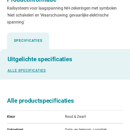
Railsysteem voor laagspanning NH-zekeringen met symbolen
'Niet schakelen' en 'Waarschuwing: gevaarlijke elektrische
spanning'
SPECIFICATIES
Uitgelichte specificaties
ALLE SPECIFICATIES
Alle productspecificaties
Kleur
Rood & Zwart
Vakgebied
Data- en telecom, Logistiek,