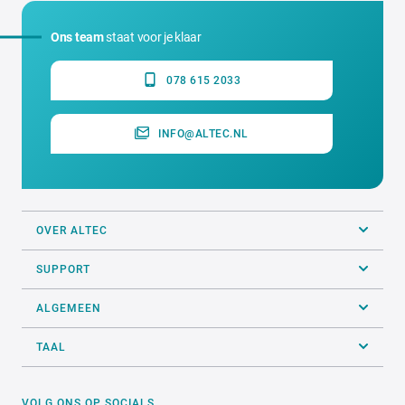
Ons team
staat voor je klaar
078 615 2033
INFO@ALTEC.NL
OVER ALTEC
SUPPORT
ALGEMEEN
TAAL
VOLG ONS OP SOCIALS