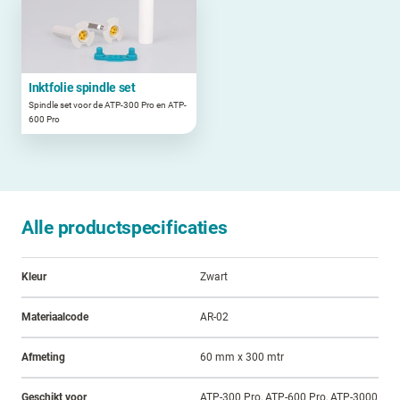
Inktfolie spindle set
Spindle set voor de ATP-300 Pro en ATP-
600 Pro
Alle productspecificaties
Kleur
Zwart
Materiaalcode
AR-02
Afmeting
60 mm x 300 mtr
Geschikt voor
ATP-300 Pro, ATP-600 Pro, ATP-3000