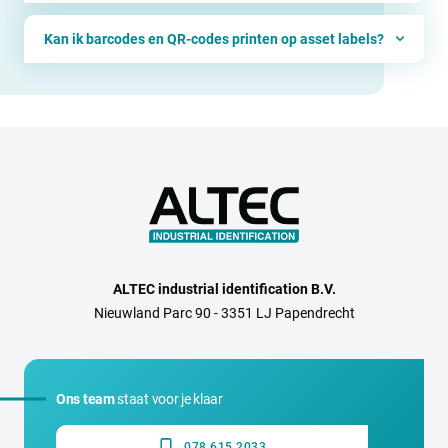
Kan ik barcodes en QR-codes printen op asset labels?
ALTEC industrial identification B.V.
Nieuwland Parc 90 - 3351 LJ Papendrecht
Ons team
staat voor je klaar
078 615 2033