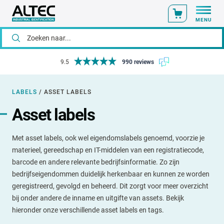
MENU
Online bestellen via ons klantportaal
LABELS
/
ASSET LABELS
Asset labels
Met asset labels, ook wel eigendomslabels genoemd, voorzie je
materieel, gereedschap en IT-middelen van een registratiecode,
barcode en andere relevante bedrijfsinformatie. Zo zijn
bedrijfseigendommen duidelijk herkenbaar en kunnen ze worden
geregistreerd, gevolgd en beheerd. Dit zorgt voor meer overzicht
bij onder andere de inname en uitgifte van assets. Bekijk
hieronder onze verschillende asset labels en tags.