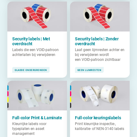
Security labels | Met
Security labels | Zonder
overdracht
overdracht
Labels die een VOID-patroon
Laat geen lijmresten achter en
achterlaten bij verwijderen
bij verwijderen wordt
een VOID-patroon zichtbaar
GLADDE ONDERGRONDEN
GEEN LIJMRESTEN
Full-color Print & Laminate
Full-color keuringslabels
Kleurrijke labels voor
Print kleurrijke inspectie-,
typeplaten en asset
kalibratie- of NEN-3140 labels
management