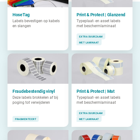
HoseTag
Print & Protect | Glanzend
Labels bevestigen op kabels
Typeplaat- en asset labels
en slangen
met beschermlaminaat
EXTRA DUURZAAM
MET LAMINAAT
Fraudebestendig vinyl
Print & Protect | Mat
Deze labels brokkelen af bij
Typeplaat- en asset labels
poging tot verwijderen
met beschermlaminaat
EXTRA DUURZAAM
FRAGMENTEERT
MET LAMINAAT