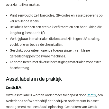
overzichtelijker maken:
Print eenvoudig zelf barcodes, QR-codes en assetgegevens op
verschillende labels
De labels hebben een sterke kleefkracht en een bedrukking die
langdurig leesbaar blijft
Verkrijgbaar in materialen die bestand zijn tegen UV-straling,
vocht, olie en bepaalde chemicaliën.
Geschikt voor uiteenlopende toepassingen, van kleine
gereedschappen tot zware machines.
Te combineren met diverse bevestigingsmaterialen voor extra
bescherming
Asset labels in de praktijk
Centix B.V.
Onze asset labels worden onder meer toegepast door
Centix
, een
Nederlands softwarebedrijf dat bedrijven ondersteunt in asset
management met een SaaS-oplossing. Gebruikers van Centix