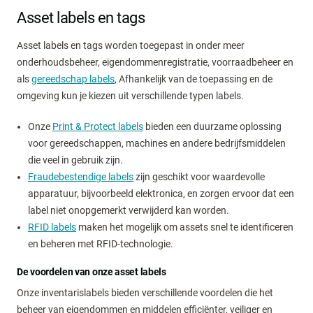
Asset labels en tags
Asset labels en tags worden toegepast in onder meer
onderhoudsbeheer, eigendommenregistratie, voorraadbeheer en
als
gereedschap labels
, Afhankelijk van de toepassing en de
omgeving kun je kiezen uit verschillende typen labels.
Onze
Print & Protect labels
bieden een duurzame oplossing
voor gereedschappen, machines en andere bedrijfsmiddelen
die veel in gebruik zijn.
Fraudebestendige labels
zijn geschikt voor waardevolle
apparatuur, bijvoorbeeld elektronica, en zorgen ervoor dat een
label niet onopgemerkt verwijderd kan worden.
RFID labels
maken het mogelijk om assets snel te identificeren
en beheren met RFID-technologie.
De voordelen van onze asset labels
Onze inventarislabels bieden verschillende voordelen die het
beheer van eigendommen en middelen efficiënter, veiliger en