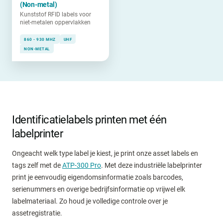
(Non-metal)
Kunststof RFID labels voor
niet-metalen oppervlakken
860 - 930 MHZ
UHF
NON-METAL
Identificatielabels printen met één
labelprinter
Ongeacht welk type label je kiest, je print onze asset labels en
tags zelf met de
ATP-300 Pro
. Met deze industriële labelprinter
print je eenvoudig eigendomsinformatie zoals barcodes,
serienummers en overige bedrijfsinformatie op vrijwel elk
labelmateriaal. Zo houd je volledige controle over je
assetregistratie.