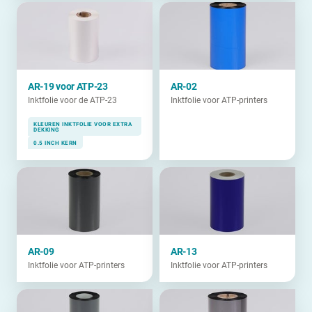
AR-19 voor ATP-23
AR-02
Inktfolie voor de ATP-23
Inktfolie voor ATP-printers
KLEUREN INKTFOLIE VOOR EXTRA
DEKKING
0.5 INCH KERN
AR-09
AR-13
Inktfolie voor ATP-printers
Inktfolie voor ATP-printers