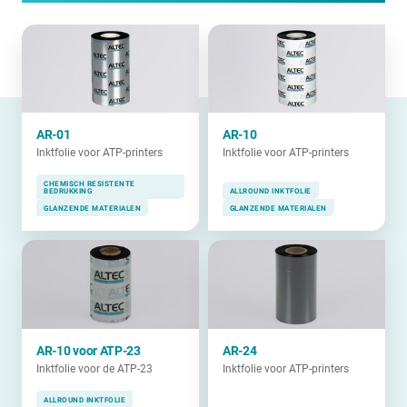
AR-01
AR-10
Inktfolie voor ATP-printers
Inktfolie voor ATP-printers
CHEMISCH RESISTENTE
BEDRUKKING
ALLROUND INKTFOLIE
GLANZENDE MATERIALEN
GLANZENDE MATERIALEN
AR-10 voor ATP-23
AR-24
Inktfolie voor de ATP-23
Inktfolie voor ATP-printers
ALLROUND INKTFOLIE