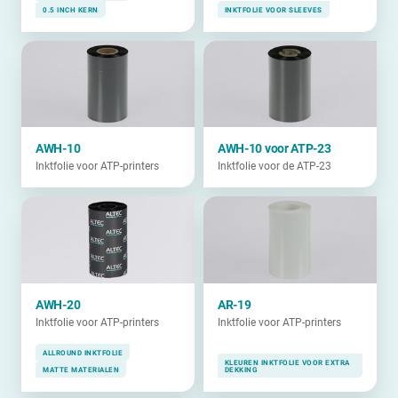
0.5 INCH KERN
INKTFOLIE VOOR SLEEVES
AWH-10
AWH-10 voor ATP-23
Inktfolie voor ATP-printers
Inktfolie voor de ATP-23
AWH-20
AR-19
Inktfolie voor ATP-printers
Inktfolie voor ATP-printers
ALLROUND INKTFOLIE
KLEUREN INKTFOLIE VOOR EXTRA
MATTE MATERIALEN
DEKKING