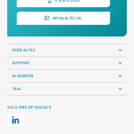
078 615 2033
INFO@ALTEC.NL
OVER ALTEC
SUPPORT
ALGEMEEN
TAAL
VOLG ONS OP SOCIALS