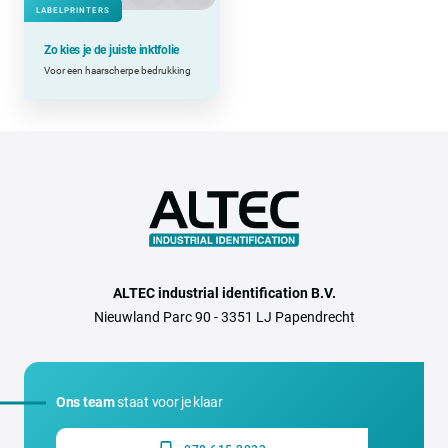
LABELPRINTERS
Zo kies je de juiste inktfolie
Voor een haarscherpe bedrukking
ALTEC industrial identification B.V.
Nieuwland Parc 90 - 3351 LJ Papendrecht
Ons team
staat voor je klaar