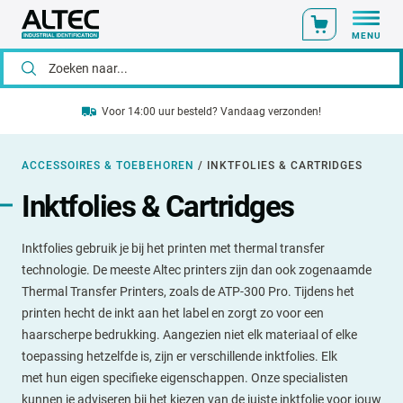
MENU
Voor 14:00 uur besteld? Vandaag verzonden!
ACCESSOIRES & TOEBEHOREN
/
INKTFOLIES & CARTRIDGES
Inktfolies & Cartridges
Inktfolies gebruik je bij het printen met thermal transfer
technologie. De meeste Altec printers zijn dan ook zogenaamde
Thermal Transfer Printers, zoals de ATP-300 Pro. Tijdens het
printen hecht de inkt aan het label en zorgt zo voor een
haarscherpe bedrukking. Aangezien niet elk materiaal of elke
toepassing hetzelfde is, zijn er verschillende inktfolies. Elk
met hun eigen specifieke eigenschappen. Onze specialisten
kunnen je adviseren bij het kiezen van de juiste inktfolie voor jouw