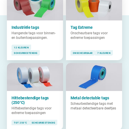
Industriële tags
Tag Extreme
Hangende tags voor binnen-
Onscheurbare tags voor
en buitentoepassingen.
extreme toepassingen
12 KLEUREN
SCHEURBESTENDIG
ONSCHEURBAAR
7 KLEUREN
Hittebestendige tags
Metal detectable tags
(250°C)
Scheurbestendige tags met
Hittebestendige tags voor
metaal detecteerbare deeltjes
extreme toepassingen
TOT 250°C
SCHEURBESTENDIG