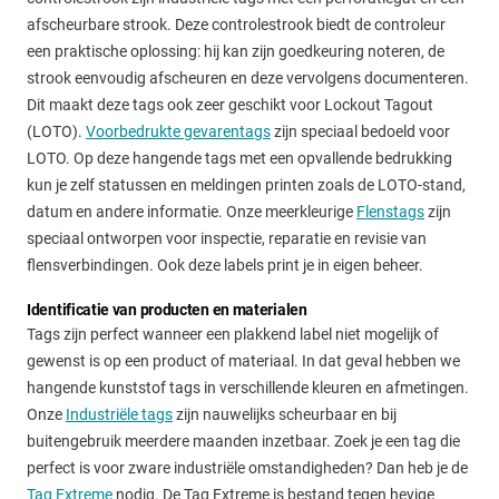
afscheurbare strook. Deze controlestrook biedt de controleur
een praktische oplossing: hij kan zijn goedkeuring noteren, de
strook eenvoudig afscheuren en deze vervolgens documenteren.
Dit maakt deze tags ook zeer geschikt voor Lockout Tagout
(LOTO).
Voorbedrukte gevarentags
zijn speciaal bedoeld voor
LOTO. Op deze hangende tags met een opvallende bedrukking
kun je zelf statussen en meldingen printen zoals de LOTO-stand,
datum en andere informatie. Onze meerkleurige
Flenstags
zijn
speciaal ontworpen voor inspectie, reparatie en revisie van
flensverbindingen. Ook deze labels print je in eigen beheer.
Identificatie van producten en materialen
Tags zijn perfect wanneer een plakkend label niet mogelijk of
gewenst is op een product of materiaal. In dat geval hebben we
hangende kunststof tags in verschillende kleuren en afmetingen.
Onze
Industriële tags
zijn nauwelijks scheurbaar en bij
buitengebruik meerdere maanden inzetbaar. Zoek je een tag die
perfect is voor zware industriële omstandigheden? Dan heb je de
Tag Extreme
nodig. De Tag Extreme is bestand tegen hevige