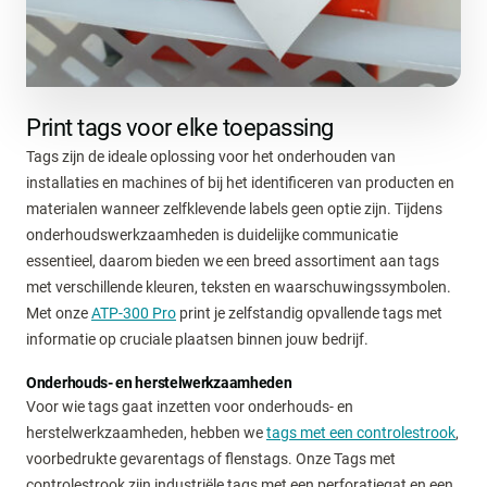
Print tags voor elke toepassing
Tags zijn de ideale oplossing voor het onderhouden van
installaties en machines of bij het identificeren van producten en
materialen wanneer zelfklevende labels geen optie zijn. Tijdens
onderhoudswerkzaamheden is duidelijke communicatie
essentieel, daarom bieden we een breed assortiment aan tags
met verschillende kleuren, teksten en waarschuwingssymbolen.
Met onze
ATP-300 Pro
print je zelfstandig opvallende tags met
informatie op cruciale plaatsen binnen jouw bedrijf.
Onderhouds- en herstelwerkzaamheden
Voor wie tags gaat inzetten voor onderhouds- en
herstelwerkzaamheden, hebben we
tags met een controlestrook
,
voorbedrukte gevarentags of flenstags. Onze Tags met
controlestrook zijn industriële tags met een perforatiegat en een