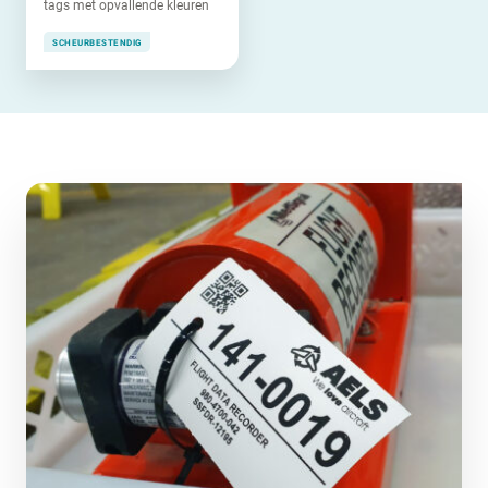
tags met opvallende kleuren
SCHEURBESTENDIG