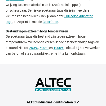
wrijving tussen materialen en is (zélfs na inknippen)
onscheurbaar. Ben je op zoek naar tags die je in meerdere
kleuren kan bedrukken? Bekijk dan onze
Full-color kunststof
tags
, deze print je met de
ColorCube
.
Bestand tegen extreem hoge temperaturen
Op zoek naar tags die bestand zijn tegen extreem hoge
temperaturen? We hebben verschillende hittebestendige tags die
bestand zijn tot
250°C
,
600°C
en
1000°C
. Ideaal bij het verwerken
van beton of staal, waarbij extreme hitte kan ontstaan.
ALTEC industrial identification B.V.