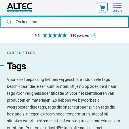
MENU
Voor 14:00 uur besteld? Vandaag verzonden!
LABELS
/
TAGS
Tags
Voor elke toepassing hebben wij geschikte industriële tags
beschikbaar die je zelf kunt printen. Of je nu op zoek bent naar
tags voor veiligheidsidentificatie of voor het identificeren van
producten en materialen. Zo hebben we bijvoorbeeld
weersbestendige tags, tags die onscheurbaar zijn en tags die
bestand zijn tegen extreem hoge temperaturen. Ideaal bij
situaties waarbij extreme hitte of wrijving tussen materialen kan
ontstaan. Print onze industriële tags allemaal zelf met