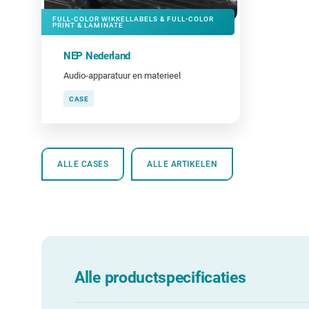
FULL-COLOR WIKKELLABELS & FULL-COLOR
PRINT & LAMINATE
NEP Nederland
Audio-apparatuur en materieel
CASE
ALLE CASES
ALLE ARTIKELEN
Alle productspecificaties