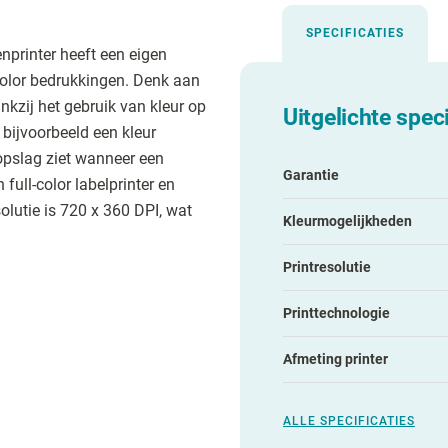
SPECIFICATIES
enprinter heeft een eigen
color bedrukkingen. Denk aan
ankzij het gebruik van kleur op
Uitgelichte speci
 bijvoorbeeld een kleur
opslag ziet wanneer een
Garantie
full-color labelprinter en
olutie is 720 x 360 DPI, wat
Kleurmogelijkheden
Printresolutie
Printtechnologie
Afmeting printer
ALLE SPECIFICATIES