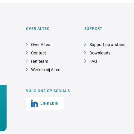
OVER ALTEC
SUPPORT
Over Altec
Support op afstand
Contact
Downloads
Het team
FAQ
Werken bij Altec
VOLG ONS OP SOCIALS
LINKEDIN