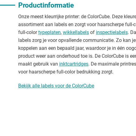
Productinformatie
Onze meest kleurrijke printer: de ColorCube. Deze kleur
assortiment aan labels en zorgt voor haarscherpe full-
full-color
typeplaten
,
wikkellabels
of
inspectielabels
. D
labels zorg je voor opvallende communicatie. Zo kan je
koppelen aan een bepaald jaar, waardoor je in één oog
product weer aan onderhoud toe is. De ColorCube is een 
maakt gebruik van
inktcartridges
. De maximale printres
voor haarscherpe full-color bedrukking zorgt.
Bekijk alle labels voor de ColorCube