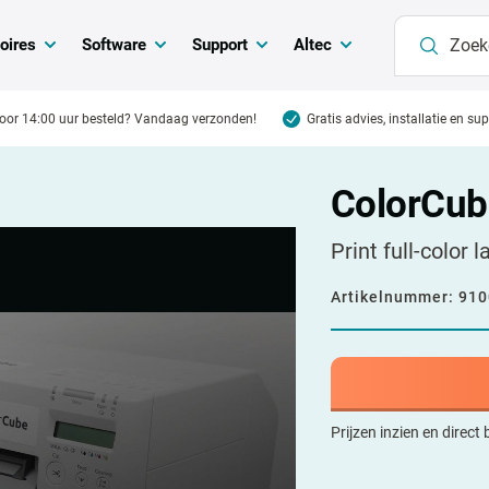
oires
Software
Support
Altec
oor 14:00 uur besteld? Vandaag verzonden!
Gratis advies, installatie en su
ColorCub
Print full-color 
Artikelnummer:
910
Prijzen inzien en direct