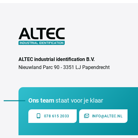
ALTEC industrial identification B.V.
Nieuwland Parc 90 - 3351 LJ Papendrecht
Ons team
staat voor je klaar
078 615 2033
INFO@ALTEC.NL