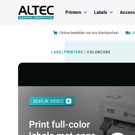
Printers
Labels
Access
Online bestellen via ons klantportaal
V
LABELPRINTERS
/
COLORCUBE