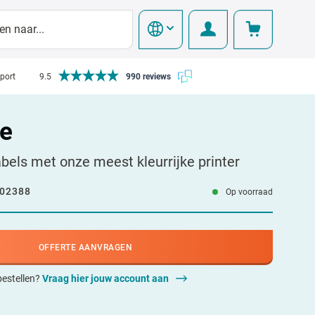
pport
9.5
990 reviews
e
labels met onze meest kleurrijke printer
02388
Op voorraad
OFFERTE AANVRAGEN
 bestellen?
Vraag hier jouw account aan