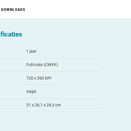
DOWNLOADS
ficaties
1 jaar
Full-color (CMYK)
720 x 360 DPI
Inkjet
31 x 26,1 x 28,3 cm