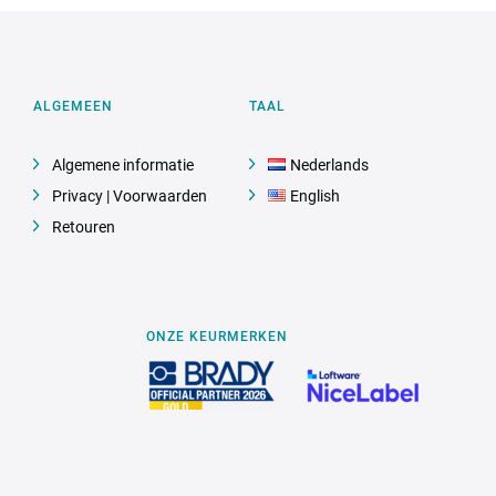
ALGEMEEN
TAAL
Algemene informatie
Nederlands
Privacy | Voorwaarden
English
Retouren
ONZE KEURMERKEN