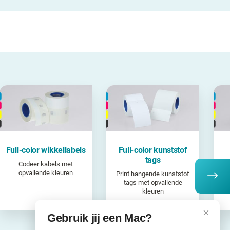
Full-color wikkellabels
Full-color kunststof
tags
Codeer kabels met
opvallende kleuren
Print hangende kunststof
Ext
tags met opvallende
kleuren
×
Gebruik jij een Mac?