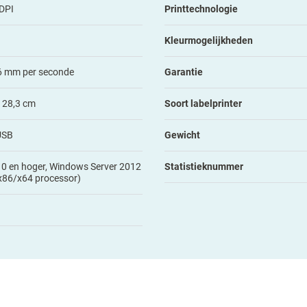
 DPI
Printtechnologie
Kleurmogelijkheden
6 mm per seconde
Garantie
x 28,3 cm
Soort labelprinter
USB
Gewicht
0 en hoger, Windows Server 2012
Statistieknummer
x86/x64 processor)