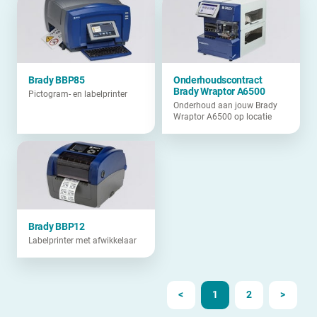
Brady BBP85
Onderhoudscontract
Brady Wraptor A6500
Pictogram- en labelprinter
Onderhoud aan jouw Brady
Wraptor A6500 op locatie
Brady BBP12
Labelprinter met afwikkelaar
<
1
2
>