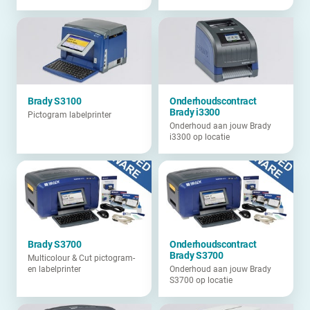
Brady S3100
Onderhoudscontract
Brady i3300
Pictogram labelprinter
Onderhoud aan jouw Brady
i3300 op locatie
Brady S3700
Onderhoudscontract
Brady S3700
Multicolour & Cut pictogram-
en labelprinter
Onderhoud aan jouw Brady
S3700 op locatie