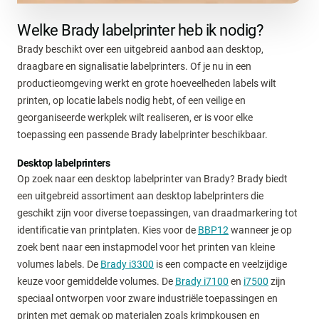
Welke Brady labelprinter heb ik nodig?
Brady beschikt over een uitgebreid aanbod aan desktop,
draagbare en signalisatie labelprinters. Of je nu in een
productieomgeving werkt en grote hoeveelheden labels wilt
printen, op locatie labels nodig hebt, of een veilige en
georganiseerde werkplek wilt realiseren, er is voor elke
toepassing een passende Brady labelprinter beschikbaar.
Desktop labelprinters
Op zoek naar een desktop labelprinter van Brady? Brady biedt
een uitgebreid assortiment aan desktop labelprinters die
geschikt zijn voor diverse toepassingen, van draadmarkering tot
identificatie van printplaten. Kies voor de
BBP12
wanneer je op
zoek bent naar een instapmodel voor het printen van kleine
volumes labels. De
Brady i3300
is een compacte en veelzijdige
keuze voor gemiddelde volumes. De
Brady i7100
en
i7500
zijn
speciaal ontworpen voor zware industriële toepassingen en
printen met gemak op materialen zoals krimpkousen en