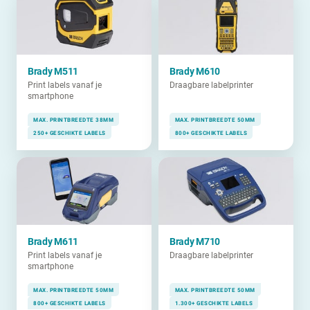
Brady M511
Brady M610
Print labels vanaf je
Draagbare labelprinter
smartphone
MAX. PRINTBREEDTE 38MM
MAX. PRINTBREEDTE 50MM
250+ GESCHIKTE LABELS
800+ GESCHIKTE LABELS
Brady M611
Brady M710
Print labels vanaf je
Draagbare labelprinter
smartphone
MAX. PRINTBREEDTE 50MM
MAX. PRINTBREEDTE 50MM
800+ GESCHIKTE LABELS
1.300+ GESCHIKTE LABELS