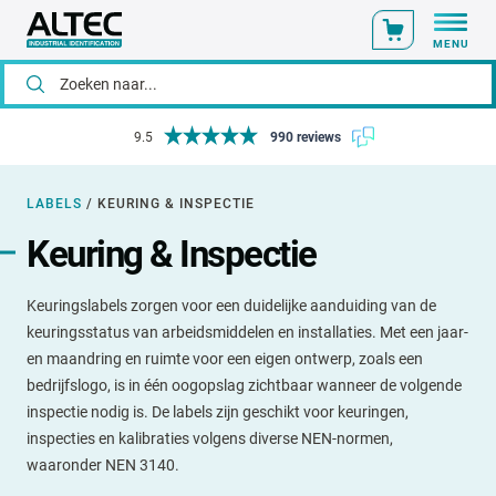
MENU
9.5
990 reviews
LABELS
/
KEURING & INSPECTIE
Keuring & Inspectie
Keuringslabels zorgen voor een duidelijke aanduiding van de
keuringsstatus van arbeidsmiddelen en installaties. Met een jaar-
en maandring en ruimte voor een eigen ontwerp, zoals een
bedrijfslogo, is in één oogopslag zichtbaar wanneer de volgende
inspectie nodig is. De labels zijn geschikt voor keuringen,
inspecties en kalibraties volgens diverse NEN-normen,
waaronder NEN 3140.