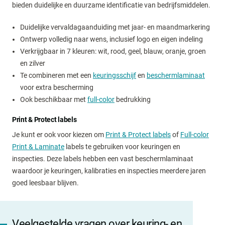
bieden duidelijke en duurzame identificatie van bedrijfsmiddelen.
Duidelijke vervaldagaanduiding met jaar- en maandmarkering
Ontwerp volledig naar wens, inclusief logo en eigen indeling
Verkrijgbaar in 7 kleuren: wit, rood, geel, blauw, oranje, groen
en zilver
Te combineren met een
keuringsschijf
en
beschermlaminaat
voor extra bescherming
Ook beschikbaar met
full-color
bedrukking
Print & Protect labels
Je kunt er ook voor kiezen om
Print & Protect labels
of
Full-color
Print & Laminate
labels te gebruiken voor keuringen en
inspecties. Deze labels hebben een vast beschermlaminaat
waardoor je keuringen, kalibraties en inspecties meerdere jaren
goed leesbaar blijven.
Veelgestelde vragen over keuring- en