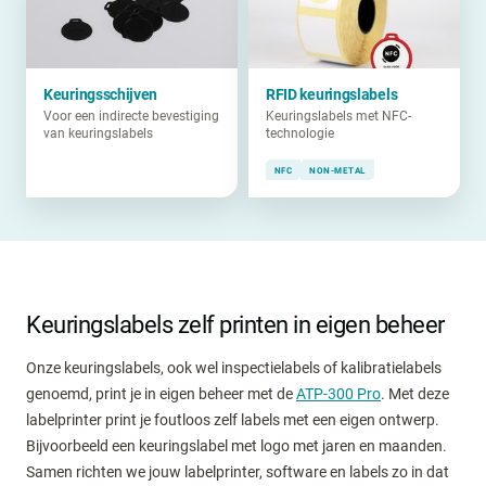
Keuringsschijven
RFID keuringslabels
Voor een indirecte bevestiging
Keuringslabels met NFC-
van keuringslabels
technologie
NFC
NON-METAL
Keuringslabels zelf printen in eigen beheer
Onze keuringslabels, ook wel inspectielabels of kalibratielabels
genoemd, print je in eigen beheer met de
ATP-300 Pro
. Met deze
labelprinter print je foutloos zelf labels met een eigen ontwerp.
Bijvoorbeeld een keuringslabel met logo met jaren en maanden.
Samen richten we jouw labelprinter, software en labels zo in dat