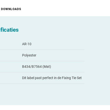
DOWNLOADS
ficaties
AR-10
Polyester
B434/B7564 (Mat)
Dit label past perfect in de Fixing Tie Set