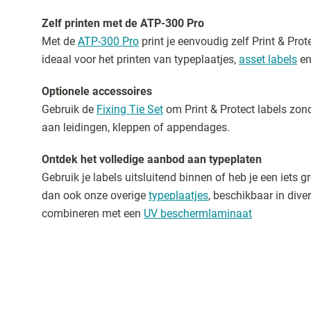
Zelf printen met de ATP-300 Pro
Met de
ATP-300 Pro
print je eenvoudig zelf Print & Prote
ideaal voor het printen van typeplaatjes,
asset labels
en
Optionele accessoires
Gebruik de
Fixing Tie Set
om Print & Protect labels zond
aan leidingen, kleppen of appendages.
Ontdek het volledige aanbod aan typeplaten
Gebruik je labels uitsluitend binnen of heb je een iets 
dan ook onze overige
typeplaatjes
, beschikbaar in dive
combineren met een
UV beschermlaminaat