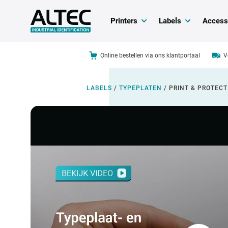
Printers
Labels
Access
Online bestellen via ons klantportaal
V
LABELS
/
TYPEPLATEN
/
PRINT & PROTECT