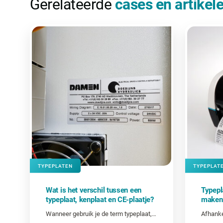
Gerelateerde
cases en artikel
TYPEPLATEN
TYPEPLAT
Wat is het verschil tussen een
Typepla
typeplaat, kenplaat en CE-plaatje?
maken
Wanneer gebruik je de term typeplaat, kenplaat of CE-plaat?