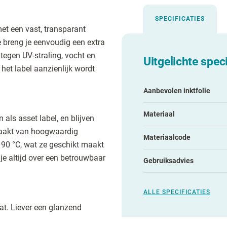
SPECIFICATIES
met een vast, transparant
breng je eenvoudig een extra
tegen UV-straling, vocht en
Uitgelichte speci
het label aanzienlijk wordt
Aanbevolen inktfolie
Materiaal
 als asset label, en blijven
maakt van hoogwaardig
Materiaalcode
 90 °C, wat ze geschikt maakt
je altijd over een betrouwbaar
Gebruiksadvies
ALLE SPECIFICATIES
t. Liever een glanzend