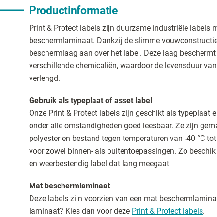
Productinformatie
Print & Protect labels zijn duurzame industriële labels 
beschermlaminaat. Dankzij de slimme vouwconstructie 
beschermlaag aan over het label. Deze laag beschermt 
verschillende chemicaliën, waardoor de levensduur van 
verlengd.
Gebruik als typeplaat of asset label
Onze Print & Protect labels zijn geschikt als typeplaat en
onder alle omstandigheden goed leesbaar. Ze zijn ge
polyester en bestand tegen temperaturen van -40 °C tot
voor zowel binnen- als buitentoepassingen. Zo beschik 
en weerbestendig label dat lang meegaat.
Mat beschermlaminaat
Deze labels zijn voorzien van een mat beschermlaminaa
laminaat? Kies dan voor deze
Print & Protect labels
.