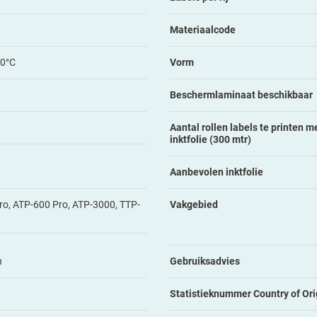
Materiaalcode
90°C
Vorm
Beschermlaminaat beschikbaar
Aantal rollen labels te printen me
inktfolie (300 mtr)
Aanbevolen inktfolie
o, ATP-600 Pro, ATP-3000, TTP-
Vakgebied
n
Gebruiksadvies
Statistieknummer Country of Ori