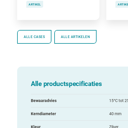
ARTIKEL
ARTIK
ALLE CASES
ALLE ARTIKELEN
Alle productspecificaties
Bewaaradvies
15°C tot 2
Kerndiameter
40 mm
Kleur
Zilver