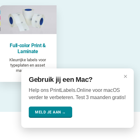
Full-color Print &
Laminate
Kleurrijke labels voor
typeplaten en asset
management
×
Gebruik jij een Mac?
Help ons PrintLabels.Online voor macOS
verder te verbeteren. Test 3 maanden gratis!
MELD JE AAN →