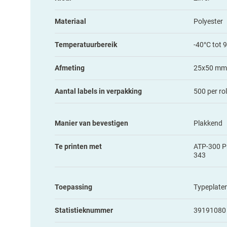
Materiaal
Polyester
Temperatuurbereik
-40°C tot 
Afmeting
25x50 mm
Aantal labels in verpakking
500 per rol
Manier van bevestigen
Plakkend
Te printen met
ATP-300 Pr
343
Toepassing
Typeplate
Statistieknummer
39191080