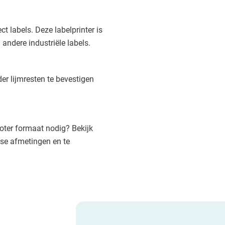
ct labels. Deze labelprinter is
 andere industriële labels.
er lijmresten te bevestigen
groter formaat nodig? Bekijk
rse afmetingen en te