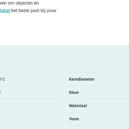
eren om objecten en
label
het beste past bij jouw
5°C
Kerndiameter
t
Kleur
Materiaal
Vorm