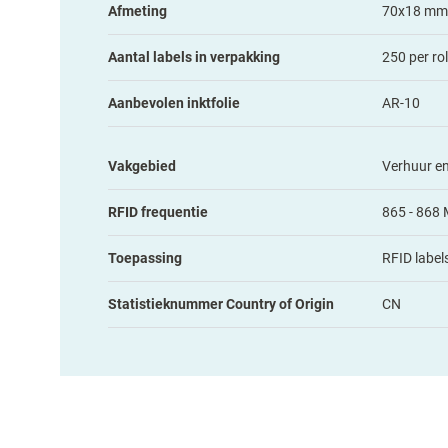
Afmeting
70x18 mm
Aantal labels in verpakking
250 per rol
Aanbevolen inktfolie
AR-10
Vakgebied
Verhuur e
RFID frequentie
865 - 868
Toepassing
RFID label
Statistieknummer Country of Origin
CN