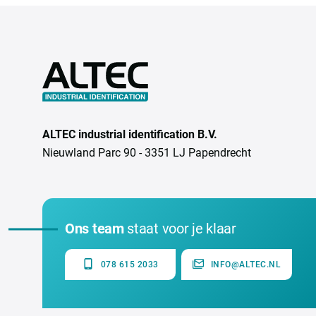
ALTEC industrial identification B.V.
Nieuwland Parc 90 - 3351 LJ Papendrecht
Ons team
staat voor je klaar
078 615 2033
INFO@ALTEC.NL