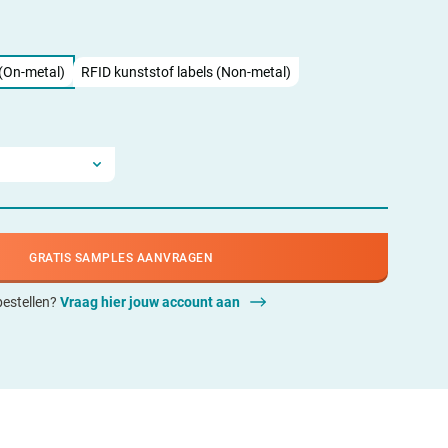
 (On-metal)
RFID kunststof labels (Non-metal)
GRATIS SAMPLES AANVRAGEN
 bestellen?
Vraag hier jouw account aan