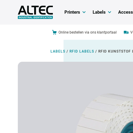
Printers
Labels
Access
Online bestellen via ons klantportaal
V
LABELS
/
RFID LABELS
/
RFID KUNSTSTOF 