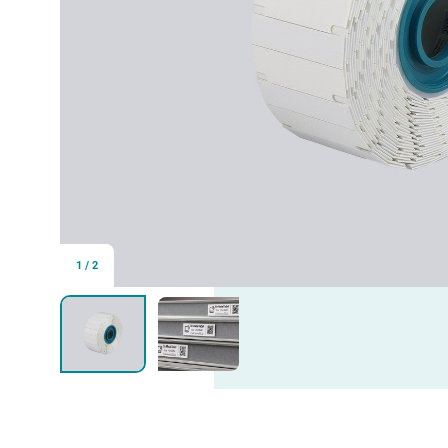
1
/
2