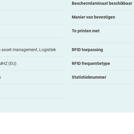
Beschermlaminaat beschikbaar
Manier van bevestigen
Te printen met
n asset management, Logistiek
RFID toepassing
 MHZ (EU)
RFID frequentietype
s
Statistieknummer