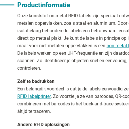
Productinformatie
Onze kunststof on-metal RFID labels zijn speciaal ontw
metalen oppervlakken, zoals staal en aluminium. Door 
isolatielaag behouden de labels een betrouwbare leesa
direct op metaal plakt. Je kunt de labels in principe op
maar voor niet-metalen oppervlakken is een
non-metal 
De labels werken op een UHF-frequentie en zijn daardoo
scannen. Zo identificeer je objecten snel en eenvoudig,
controleren.
Zelf te bedrukken
Een belangrijk voordeel is dat je de labels eenvoudig z
RFID labelprinter
. Zo voorzie je ze van barcodes, QR-cod
combineren met barcodes is het track-and-trace systee
áltijd te traceren.
Andere RFID oplossingen