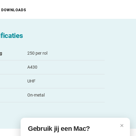
DOWNLOADS
ficaties
ng
250 per rol
A430
UHF
On-metal
×
Gebruik jij een Mac?