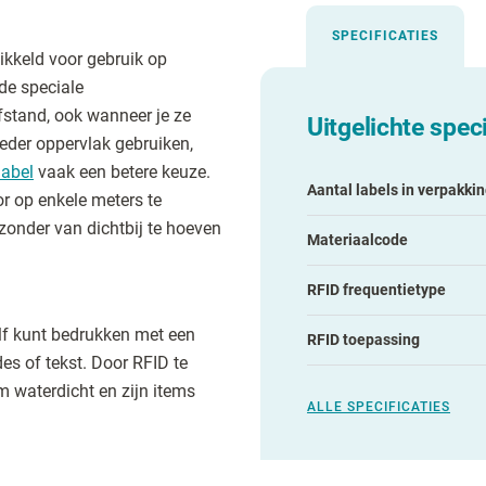
SPECIFICATIES
ikkeld voor gebruik op
de speciale
fstand, ook wanneer je ze
Uitgelichte speci
 ieder oppervlak gebruiken,
label
vaak een betere keuze.
Aantal labels in verpakki
r op enkele meters te
 zonder van dichtbij te hoeven
Materiaalcode
RFID frequentietype
elf kunt bedrukken met een
RFID toepassing
es of tekst. Door RFID te
m waterdicht en zijn items
ALLE SPECIFICATIES