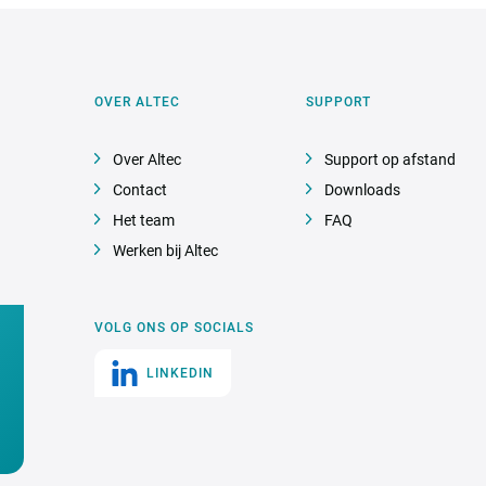
OVER ALTEC
SUPPORT
Over Altec
Support op afstand
Contact
Downloads
Het team
FAQ
Werken bij Altec
VOLG ONS OP SOCIALS
LINKEDIN