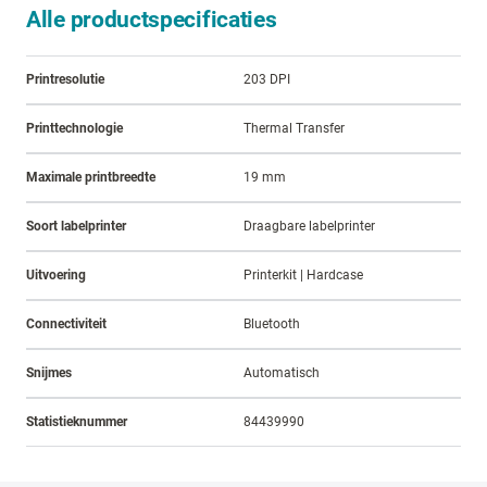
Alle productspecificaties
Printresolutie
203 DPI
Printtechnologie
Thermal Transfer
Maximale printbreedte
19 mm
Soort labelprinter
Draagbare labelprinter
Uitvoering
Printerkit | Hardcase
Connectiviteit
Bluetooth
Snijmes
Automatisch
Statistieknummer
84439990