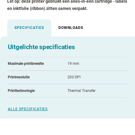
Let op: deze printer gebruikt een alles-in-één cartridge - labels
en inktfolie (ribbon) zitten samen verpakt.
SPECIFICATIES
DOWNLOADS
Uitgelichte specificaties
Maximale printbreedte
19 mm
Printresolutie
203 DPI
Printtechnologie
Thermal Transfer
ALLE SPECIFICATIES