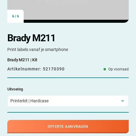
6
/
6
Brady M211
Print labels vanaf je smartphone
Brady M211 | Kit
Artikelnummer:
52170390
Op voorraad
Uitvoering
OFFERTE AANVRAGEN