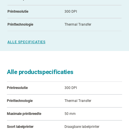
Printresolutie
300 DPI
Printtechnologie
Thermal Transfer
ALLE SPECIFICATIES
Alle productspecificaties
Printresolutie
300 DPI
Printtechnologie
Thermal Transfer
Maximale printbreedte
50 mm
Soort labelprinter
Draagbare labelprinter