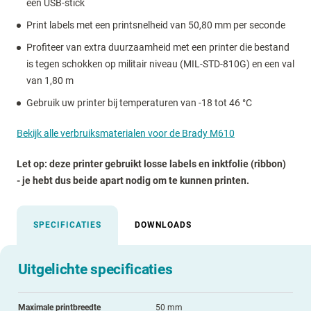
een USB-stick
Print labels met een printsnelheid van 50,80 mm per seconde
Profiteer van extra duurzaamheid met een printer die bestand
is tegen schokken op militair niveau (MIL-STD-810G) en een val
van 1,80 m
Gebruik uw printer bij temperaturen van -18 tot 46 °C
Bekijk alle verbruiksmaterialen voor de Brady M610
Let op: deze printer gebruikt losse labels en inktfolie (ribbon)
- je hebt dus beide apart nodig om te kunnen printen.
SPECIFICATIES
DOWNLOADS
Uitgelichte specificaties
Maximale printbreedte
50 mm