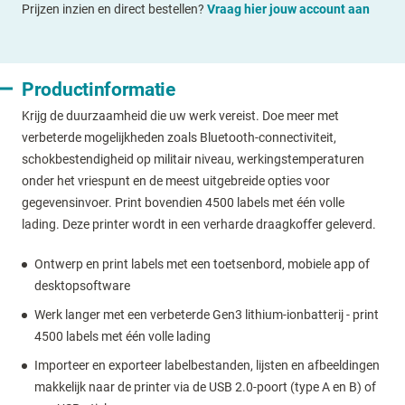
Prijzen inzien en direct bestellen?
Vraag hier jouw account aan
Productinformatie
Krijg de duurzaamheid die uw werk vereist. Doe meer met
verbeterde mogelijkheden zoals Bluetooth-connectiviteit,
schokbestendigheid op militair niveau, werkingstemperaturen
onder het vriespunt en de meest uitgebreide opties voor
gegevensinvoer. Print bovendien 4500 labels met één volle
lading. Deze printer wordt in een verharde draagkoffer geleverd.
Ontwerp en print labels met een toetsenbord, mobiele app of
desktopsoftware
Werk langer met een verbeterde Gen3 lithium-ionbatterij - print
4500 labels met één volle lading
Importeer en exporteer labelbestanden, lijsten en afbeeldingen
makkelijk naar de printer via de USB 2.0-poort (type A en B) of