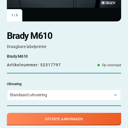
1
/
5
Brady M610
Draagbare labelprinter
Brady M610
Artikelnummer:
52317797
Op voorraad
Uitvoering
OFFERTE AANVRAGEN