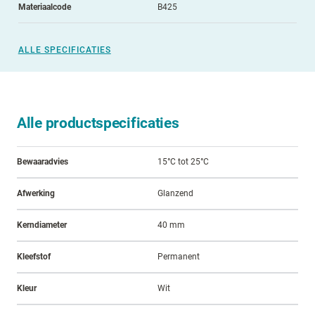
Materiaalcode
B425
ALLE SPECIFICATIES
Alle productspecificaties
Bewaaradvies
15°C tot 25°C
Afwerking
Glanzend
Kerndiameter
40 mm
Kleefstof
Permanent
Kleur
Wit