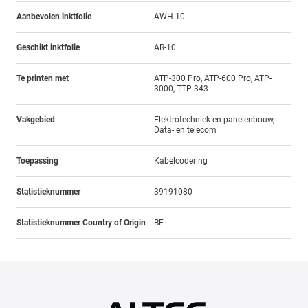
Aanbevolen inktfolie
AWH-10
Geschikt inktfolie
AR-10
Te printen met
ATP-300 Pro, ATP-600 Pro, ATP-
3000, TTP-343
Vakgebied
Elektrotechniek en panelenbouw,
Data- en telecom
Toepassing
Kabelcodering
Statistieknummer
39191080
Statistieknummer Country of Origin
BE