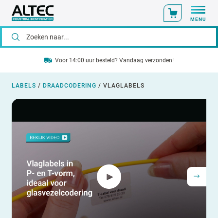
MENU
Voor 14:00 uur besteld? Vandaag verzonden!
LABELS
/
DRAADCODERING
/
VLAGLABELS