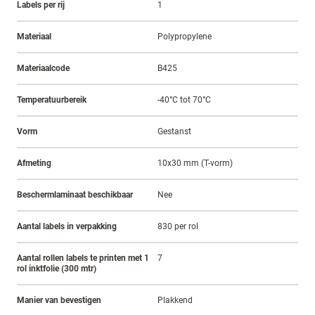
Labels per rij
1
Materiaal
Polypropylene
Materiaalcode
B425
Temperatuurbereik
-40°C tot 70°C
Vorm
Gestanst
Afmeting
10x30 mm (T-vorm)
Beschermlaminaat beschikbaar
Nee
Aantal labels in verpakking
830 per rol
Aantal rollen labels te printen met 1
7
rol inktfolie (300 mtr)
Manier van bevestigen
Plakkend