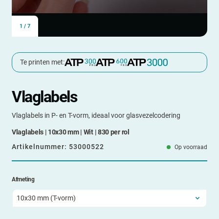
1
/
7
Te printen met:
Vlaglabels
Vlaglabels in P- en T-vorm, ideaal voor glasvezelcodering
Vlaglabels | 10x30 mm | Wit | 830 per rol
Artikelnummer:
53000522
Op voorraad
Afmeting