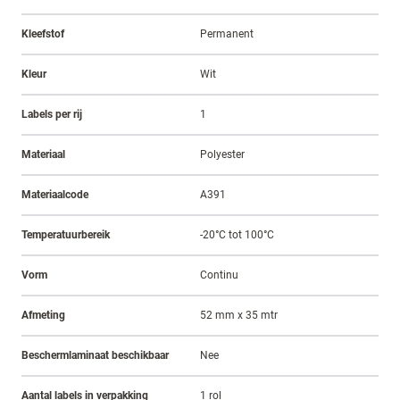
Kleefstof
Permanent
Kleur
Wit
Labels per rij
1
Materiaal
Polyester
Materiaalcode
A391
Temperatuurbereik
-20°C tot 100°C
Vorm
Continu
Afmeting
52 mm x 35 mtr
Beschermlaminaat beschikbaar
Nee
Aantal labels in verpakking
1 rol