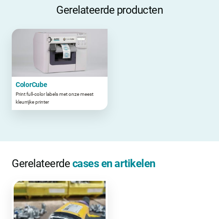
Gerelateerde producten
ColorCube
Print full-color labels met onze meest
kleurrijke printer
Gerelateerde
cases en artikelen