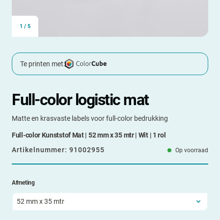
1
/
5
Te printen met:
Full-color logistic mat
Matte en krasvaste labels voor full-color bedrukking
Full-color Kunststof Mat | 52 mm x 35 mtr | Wit | 1 rol
Artikelnummer:
91002955
Op voorraad
Afmeting