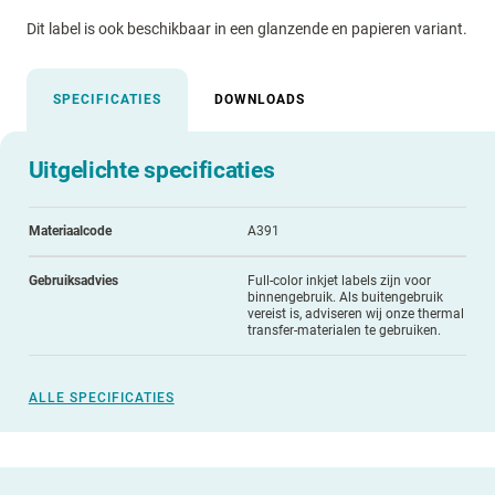
Dit label is ook beschikbaar in een glanzende en papieren variant.
SPECIFICATIES
DOWNLOADS
Uitgelichte specificaties
Materiaalcode
A391
Gebruiksadvies
Full-color inkjet labels zijn voor
binnengebruik. Als buitengebruik
vereist is, adviseren wij onze thermal
transfer-materialen te gebruiken.
ALLE SPECIFICATIES