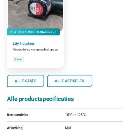
FULL-COLOR ASSET MANAGEMENT
Lely Industries
Kleurcodering van gereedschappen
CASE
ALLE CASES
ALLE ARTIKELEN
Alle productspecificaties
Bewaaradvies
15°C tot 25°C
Afwerking
Mat