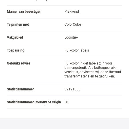
Manier van bevestigen
Plakkend
Te printen met
ColorCube
Vakgebied
Logistiek
Toepassing
Full-color labels
Gebruiksadvies
Full-color inkjet labels zijn voor
binnengebruik. Als buitengebruik
vereist is, adviseren wij onze thermal
transfer-materialen te gebruiken.
Statistieknummer
39191080
Statistieknummer Country of Origin
DE