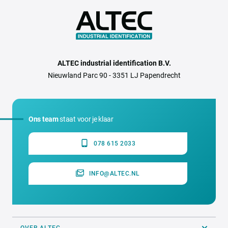
ALTEC industrial identification B.V.
Nieuwland Parc 90 - 3351 LJ Papendrecht
Ons team
staat voor je klaar
078 615 2033
INFO@ALTEC.NL
OVER ALTEC