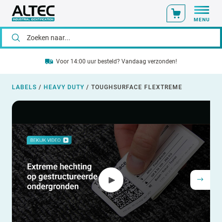
MENU
Voor 14:00 uur besteld? Vandaag verzonden!
LABELS
/
HEAVY DUTY
/
TOUGHSURFACE FLEXTREME