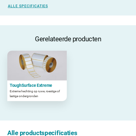
ALLE SPECIFICATIES
Gerelateerde producten
ToughSurface Extreme
Extreme hechting op ruwe, roestige of
lastige ondergronden
Alle productspecificaties