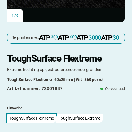
1
/
9
Te printen met:
ToughSurface Flextreme
Extreme hechting op gestructureerde ondergronden
ToughSurface Flextreme | 60x25 mm | Wit | 860 per rol
Artikelnummer:
72001887
Op voorraad
Uitvoering
ToughSurface Flextreme
ToughSurface Extreme