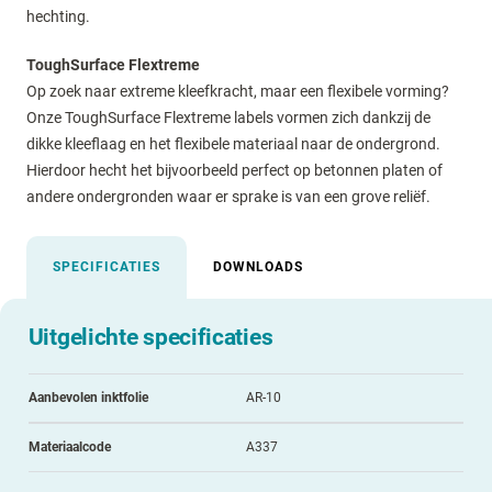
hechting.
ToughSurface Flextreme
Op zoek naar extreme kleefkracht, maar een flexibele vorming?
Onze ToughSurface Flextreme labels vormen zich dankzij de
dikke kleeflaag en het flexibele materiaal naar de ondergrond.
Hierdoor hecht het bijvoorbeeld perfect op betonnen platen of
andere ondergronden waar er sprake is van een grove reliëf.
SPECIFICATIES
DOWNLOADS
Uitgelichte specificaties
Aanbevolen inktfolie
AR-10
Materiaalcode
A337