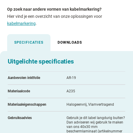
Op zoek naar andere vormen van kabelmarkering?
Hier vind je een overzicht van onze oplossingen voor
kabelmarkering
.
SPECIFICATIES
DOWNLOADS
Uitgelichte specificaties
Aanbevolen inktfolie
AR-19
Materiaalcode
A235
Materiaaleigenschappen
Halogeenvrij, Vlamvertragend
Gebruiksadvies
Gebruik je dit label langdurig buiten?
Dan adviseren wij gebruik te maken
van ons 40x30 mm
beschermlaminaat (artikelnummer