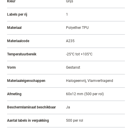
Kleur
Grijs
Labels per rij
1
Materiaal
Polyether TPU
Materiaalcode
A235
Temperatuurbereik
-25°C tot +105°C
Vorm
Gestanst
Materiaaleigenschappen
Halogeenvrij, Vlamvertragend
Afmeting
60x12 mm (500 per rol)
Beschermlaminaat beschikbaar
Ja
Aantal labels in verpakking
500 per rol