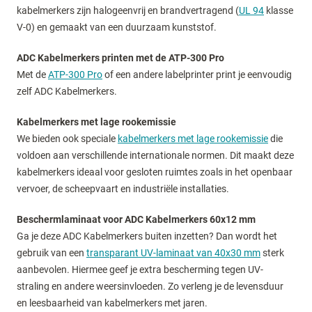
kabelmerkers zijn halogeenvrij en brandvertragend (
UL 94
klasse
V-0) en gemaakt van een duurzaam kunststof.
ADC Kabelmerkers printen met de ATP-300 Pro
Met de
ATP-300 Pro
of een andere labelprinter print je eenvoudig
zelf ADC Kabelmerkers.
Kabelmerkers met lage rookemissie
We bieden ook speciale
kabelmerkers met lage rookemissie
die
voldoen aan verschillende internationale normen. Dit maakt deze
kabelmerkers ideaal voor gesloten ruimtes zoals in het openbaar
vervoer, de scheepvaart en industriële installaties.
Beschermlaminaat voor ADC Kabelmerkers 60x12 mm
Ga je deze ADC Kabelmerkers buiten inzetten? Dan wordt het
gebruik van een
transparant UV-laminaat van 40x30 mm
sterk
aanbevolen. Hiermee geef je extra bescherming tegen UV-
straling en andere weersinvloeden. Zo verleng je de levensduur
en leesbaarheid van kabelmerkers met jaren.