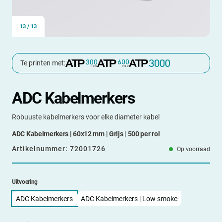
13
/
13
Te printen met:
ADC Kabelmerkers
Robuuste kabelmerkers voor elke diameter kabel
ADC Kabelmerkers | 60x12 mm | Grijs | 500 per rol
Artikelnummer:
72001726
Op voorraad
Uitvoering
ADC Kabelmerkers
ADC Kabelmerkers | Low smoke