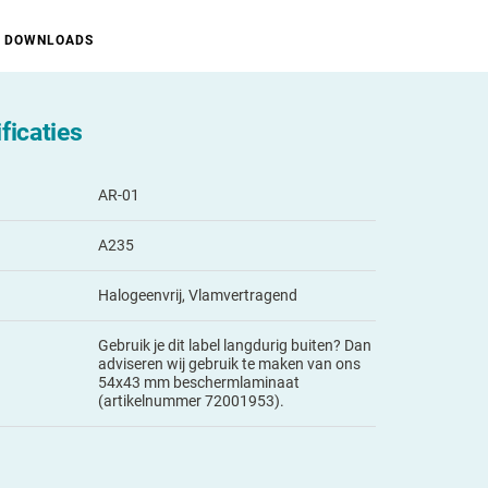
DOWNLOADS
ficaties
AR-01
A235
Halogeenvrij, Vlamvertragend
Gebruik je dit label langdurig buiten? Dan
adviseren wij gebruik te maken van ons
54x43 mm beschermlaminaat
(artikelnummer 72001953).