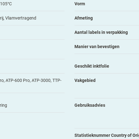
+105°C
Vorm
ij, Vlamvertragend
Afmeting
Aantal labels in verpakking
Manier van bevestigen
Geschikt inktfolie
o, ATP-600 Pro, ATP-3000, TTP-
Vakgebied
ring
Gebruiksadvies
Statistieknummer Country of Ori