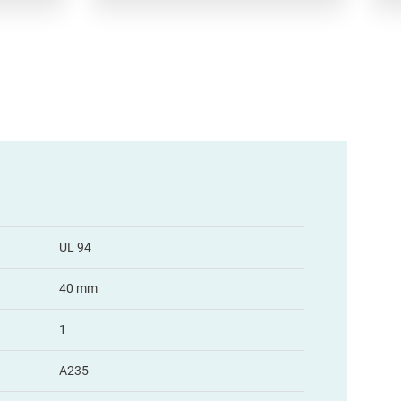
UL 94
40 mm
1
A235