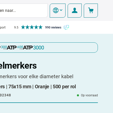
pport
9.5
990 reviews
elmerkers
erkers voor elke diameter kabel
 | 75x15 mm | Oranje | 500 per rol
02348
Op voorraad