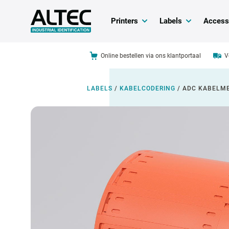
Printers
Labels
Access
Online bestellen via ons klantportaal
V
LABELS
/
KABELCODERING
/
ADC KABELM