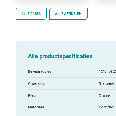
ALLE CASES
ALLE ARTIKELEN
Alle productspecificaties
Bewaaradvies
15°C tot 2
Afwerking
Glanzend
Kleur
Oranje
Materiaal
Polyether