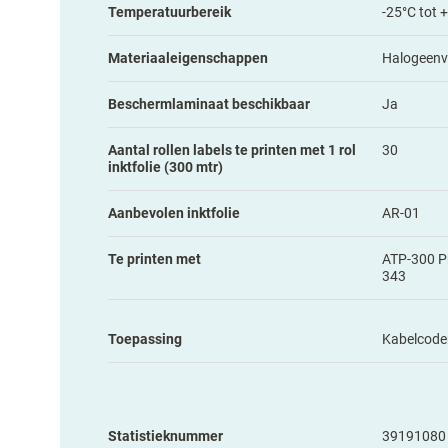
Temperatuurbereik
-25°C tot 
Materiaaleigenschappen
Halogeenvr
Beschermlaminaat beschikbaar
Ja
Aantal rollen labels te printen met 1 rol
30
inktfolie (300 mtr)
Aanbevolen inktfolie
AR-01
Te printen met
ATP-300 Pr
343
Toepassing
Kabelcode
Statistieknummer
39191080