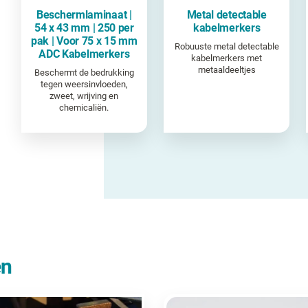
Beschermlaminaat |
Metal detectable
54 x 43 mm | 250 per
kabelmerkers
pak | Voor 75 x 15 mm
Robuuste metal detectable
ADC Kabelmerkers
kabelmerkers met
metaaldeeltjes
Beschermt de bedrukking
tegen weersinvloeden,
zweet, wrijving en
chemicaliën.
en