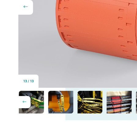
13
/
13