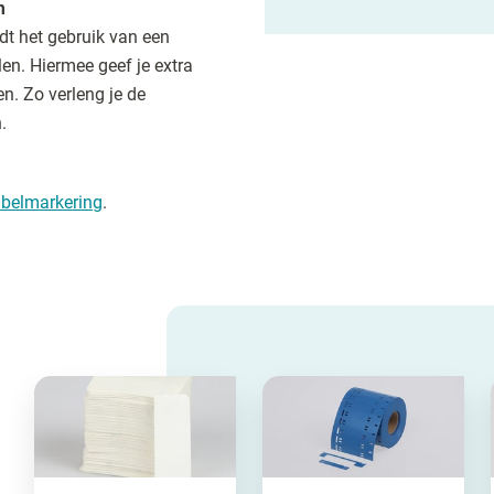
m
dt het gebruik van een
en. Hiermee geef je extra
n. Zo verleng je de
.
belmarkering
.