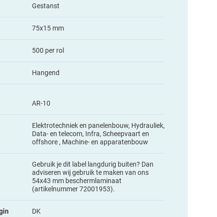
Gestanst
75x15 mm
500 per rol
Hangend
AR-10
Elektrotechniek en panelenbouw, Hydrauliek,
Data- en telecom, Infra, Scheepvaart en
offshore , Machine- en apparatenbouw
Gebruik je dit label langdurig buiten? Dan
adviseren wij gebruik te maken van ons
54x43 mm beschermlaminaat
(artikelnummer 72001953).
gin
DK