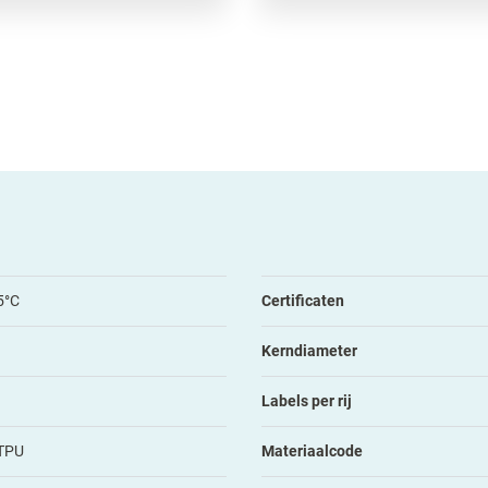
5°C
Certificaten
Kerndiameter
Labels per rij
 TPU
Materiaalcode