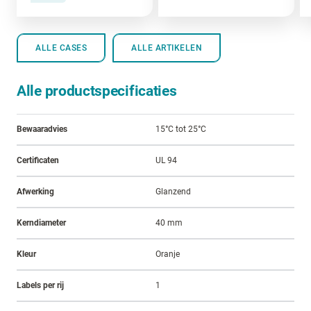
ALLE CASES
ALLE ARTIKELEN
Alle productspecificaties
Bewaaradvies
15°C tot 25°C
Certificaten
UL 94
Afwerking
Glanzend
Kerndiameter
40 mm
Kleur
Oranje
Labels per rij
1