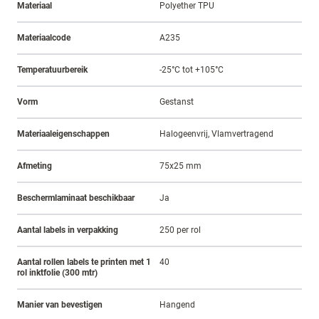
Materiaal
Polyether TPU
Materiaalcode
A235
Temperatuurbereik
-25°C tot +105°C
Vorm
Gestanst
Materiaaleigenschappen
Halogeenvrij, Vlamvertragend
Afmeting
75x25 mm
Beschermlaminaat beschikbaar
Ja
Aantal labels in verpakking
250 per rol
Aantal rollen labels te printen met 1
40
rol inktfolie (300 mtr)
Manier van bevestigen
Hangend