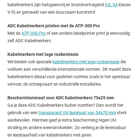
kabelmerkers zijn halogeenvrij en brandvertragend (
UL 94
klasse
V-0) en gemaakt van een duurzaam kunststof.
ADC Kabelmerkers printen met de ATP-300 Pro
Met de
ATP-300 Pro
of een andere labelprinter print je eenvoudig
zelf ADC Kabelmerkers.
Kabelmerkers met lage rookemissie
We bieden ook speciale
kabelmerkers met lage rookemissie
die
voldoen aan verschillende internationale normen. Dit maakt deze
kabelmerkers ideaal voor gesloten ruimtes zoals in het openbaar
vervoer, de scheepvaart en industriële installaties.
Beschermlaminaat voor ADC Kabelmerkers 75x25 mm
Ga je deze ADC Kabelmerkers buiten inzetten? Dan wordt het
gebruik van een
transparant UV-laminaat van 54x70 mm
sterk
aanbevolen. Hiermee geef je extra bescherming tegen UV-
straling en andere weersinvloeden. Zo verleng je de levensduur
en leesbaarheid van kabelmerkers met jaren.