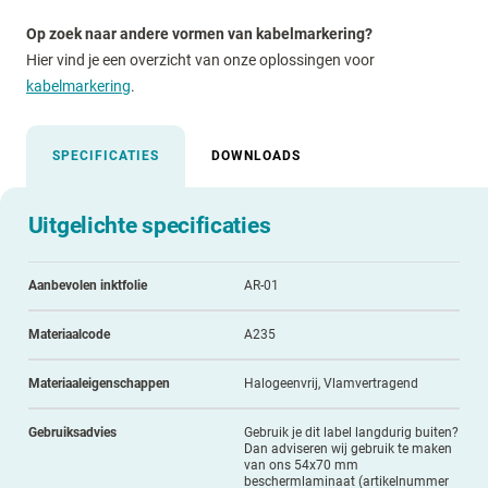
Op zoek naar andere vormen van kabelmarkering?
Hier vind je een overzicht van onze oplossingen voor
kabelmarkering
.
SPECIFICATIES
DOWNLOADS
Uitgelichte specificaties
Aanbevolen inktfolie
AR-01
Materiaalcode
A235
Materiaaleigenschappen
Halogeenvrij, Vlamvertragend
Gebruiksadvies
Gebruik je dit label langdurig buiten?
Dan adviseren wij gebruik te maken
van ons 54x70 mm
beschermlaminaat (artikelnummer