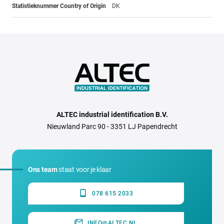
Statistieknummer Country of Origin
DK
ALTEC industrial identification B.V.
Nieuwland Parc 90 - 3351 LJ Papendrecht
Ons team
staat voor je klaar
078 615 2033
INFO@ALTEC.NL