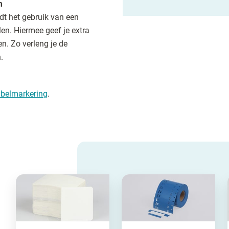
m
dt het gebruik van een
en. Hiermee geef je extra
n. Zo verleng je de
.
belmarkering
.