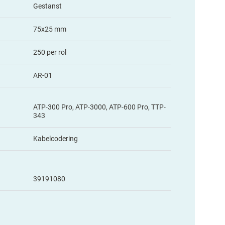
Gestanst
75x25 mm
250 per rol
AR-01
ATP-300 Pro, ATP-3000, ATP-600 Pro, TTP-
343
Kabelcodering
39191080