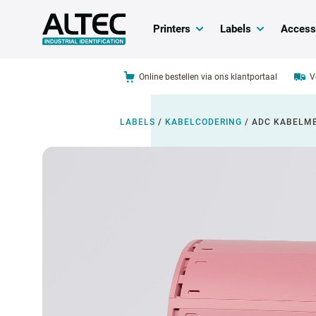
Printers
Labels
Access
Online bestellen via ons klantportaal
V
LABELS
/
KABELCODERING
/
ADC KABELM