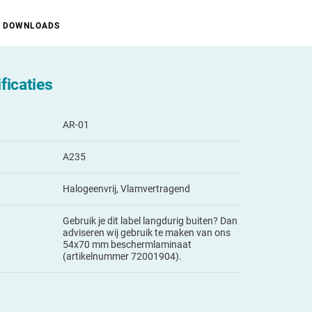
DOWNLOADS
ficaties
AR-01
A235
Halogeenvrij, Vlamvertragend
Gebruik je dit label langdurig buiten? Dan
adviseren wij gebruik te maken van ons
54x70 mm beschermlaminaat
(artikelnummer 72001904).