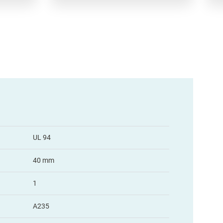
UL 94
40 mm
1
A235