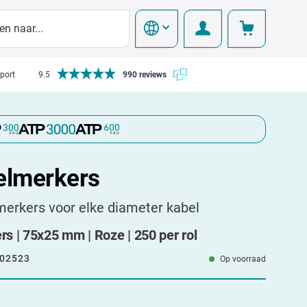
pport
9.5
990 reviews
elmerkers
erkers voor elke diameter kabel
 | 75x25 mm | Roze | 250 per rol
02523
Op voorraad