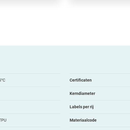
5°C
Certificaten
Kerndiameter
Labels per rij
 TPU
Materiaalcode