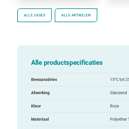
ALLE CASES
ALLE ARTIKELEN
Alle productspecificaties
Bewaaradvies
15°C tot 2
Afwerking
Glanzend
Kleur
Roze
Materiaal
Polyether