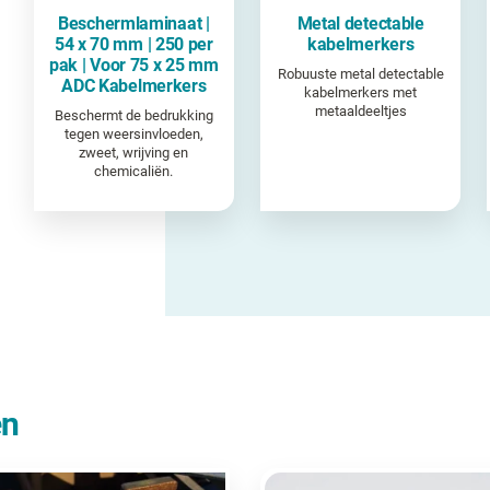
Beschermlaminaat |
Metal detectable
54 x 70 mm | 250 per
kabelmerkers
pak | Voor 75 x 25 mm
Robuuste metal detectable
ADC Kabelmerkers
kabelmerkers met
metaaldeeltjes
Beschermt de bedrukking
tegen weersinvloeden,
zweet, wrijving en
chemicaliën.
en