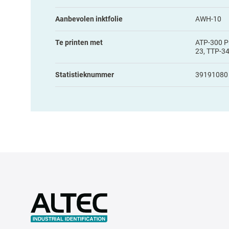
Aanbevolen inktfolie
AWH-10
Te printen met
ATP-300 Pr
23, TTP-3
Statistieknummer
39191080