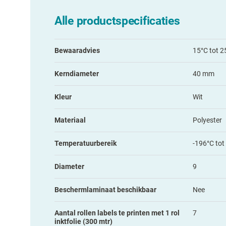
Alle productspecificaties
Bewaaradvies
15°C tot 2
Kerndiameter
40 mm
Kleur
Wit
Materiaal
Polyester
Temperatuurbereik
-196°C tot
Diameter
9
Beschermlaminaat beschikbaar
Nee
Aantal rollen labels te printen met 1 rol
7
inktfolie (300 mtr)