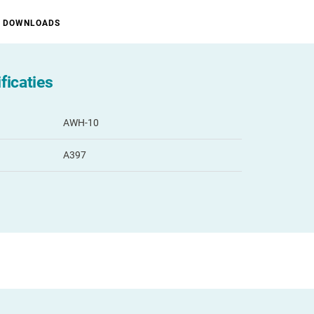
DOWNLOADS
ficaties
AWH-10
A397