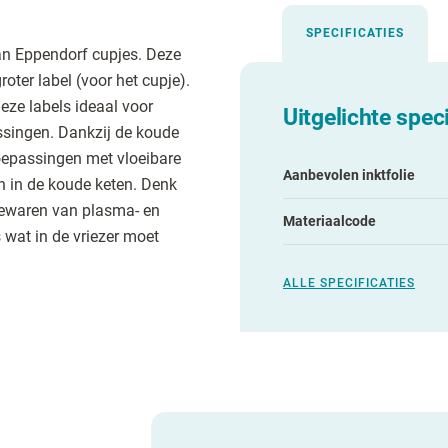
SPECIFICATIES
an Eppendorf cupjes. Deze
roter label (voor het cupje).
eze labels ideaal voor
Uitgelichte speci
singen. Dankzij de koude
toepassingen met vloeibare
Aanbevolen inktfolie
en in de koude keten. Denk
 bewaren van plasma- en
Materiaalcode
 wat in de vriezer moet
ALLE SPECIFICATIES