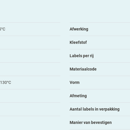
5°C
Afwerking
Kleefstof
Labels per rij
Materiaalcode
 130°C
Vorm
Afmeting
Aantal labels in verpakking
Manier van bevestigen