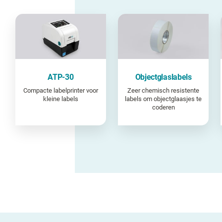
ATP-30
Objectglaslabels
Compacte labelprinter voor
Zeer chemisch resistente
kleine labels
labels om objectglaasjes te
coderen