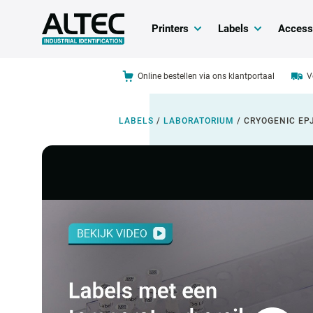
Printers
Labels
Access
Online bestellen via ons klantportaal
V
LABELS
/
LABORATORIUM
/
CRYOGENIC EP