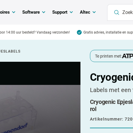
oires
Software
Support
Altec
oor 14:00 uur besteld? Vandaag verzonden!
Gratis advies, installatie en su
JESLABELS
Te printen met:
Cryogenic
Labels met een 
Cryogenic Epjesl
rol
Artikelnummer:
720