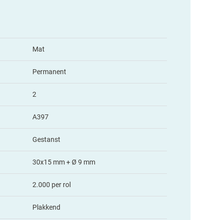
Mat
Permanent
2
A397
Gestanst
30x15 mm + Ø 9 mm
2.000 per rol
Plakkend