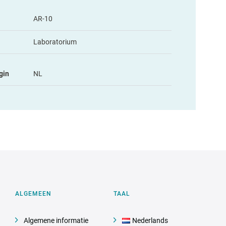
AR-10
Laboratorium
gin
NL
ALGEMEEN
TAAL
Algemene informatie
Nederlands