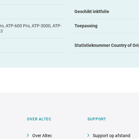
Geschikt inktfolie
o, ATP-600 Pro, ATP-3000, ATP-
Toepassing
43
Statistieknummer Country of Ori
OVER ALTEC
SUPPORT
Over Altec
Support op afstand