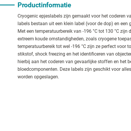
Productinformatie
Cryogenic epjeslabels zijn gemaakt voor het coderen v
labels bestaan uit een klein label (voor de dop) en een g
Met een temperatuurbereik van -196 °C tot 130 °C zijn d
extreem koude omstandigheden, zoals cryogene toepas
temperatuurbereik tot wel -196 °C zijn ze perfect voor 
stikstof, shock freezing en het identificeren van object
hierbij aan het coderen van gevaarlijke stoffen en het
bloedcomponenten. Deze labels zijn geschikt voor alles
worden opgeslagen.