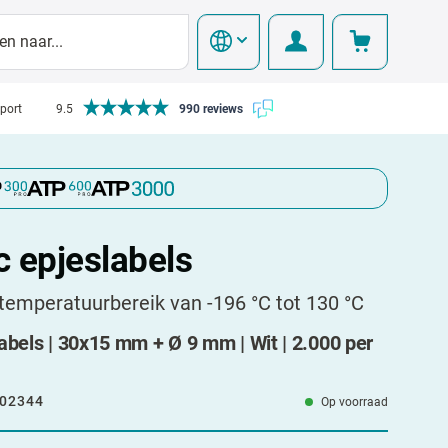
pport
9.5
990 reviews
 epjeslabels
temperatuurbereik van -196 °C tot 130 °C
abels | 30x15 mm + Ø 9 mm | Wit | 2.000 per
02344
Op voorraad