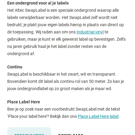
Een ondergrond voor al je labels
Het Altec SwapLabel is een speciale ondergrond waarop alle
labels verwijderbaar worden. Het SwapLabel zelf wordt niet
bedrukt; je plakt jouw eigen labels hierop in plaats van direct op
de toepassing. Wij raden aan om ons
Industrial vinyl
te
gebruiken, maar je kunt er elk gewenst label op bevestigen. Zelfs
na jaren gebruik haal je het label zonder resten van de
ondergrond af.
Continu
SwapLabel is beschikbaar in het zwart, wit en transparant.
Bovendien komt dit label als continu-rol van 50 meter. Zo kan je
jouw ondergrondlabel op zo groot maken als je maar wil.
Place Label Here
Ben je op zoek naar een voorbedrukt SwapLabel met de tekst
‘Place your label here’? Bekijk dan ons
Place Label Here label
.