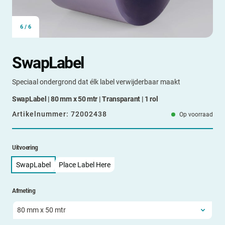
6
/
6
SwapLabel
Speciaal ondergrond dat élk label verwijderbaar maakt
SwapLabel | 80 mm x 50 mtr | Transparant | 1 rol
Artikelnummer:
72002438
Op voorraad
Uitvoering
SwapLabel
Place Label Here
Afmeting