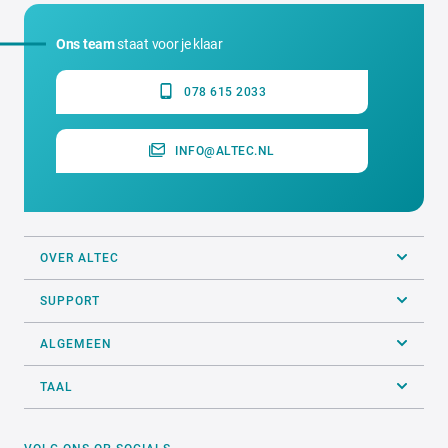
Ons team
staat voor je klaar
078 615 2033
INFO@ALTEC.NL
OVER ALTEC
SUPPORT
ALGEMEEN
TAAL