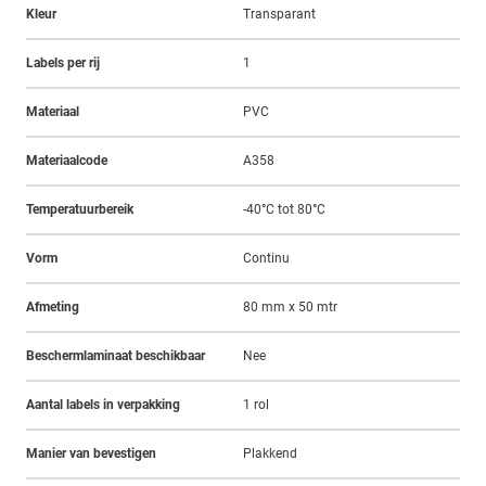
Kleur
Transparant
Labels per rij
1
Materiaal
PVC
Materiaalcode
A358
Temperatuurbereik
-40°C tot 80°C
Vorm
Continu
Afmeting
80 mm x 50 mtr
Beschermlaminaat beschikbaar
Nee
Aantal labels in verpakking
1 rol
Manier van bevestigen
Plakkend