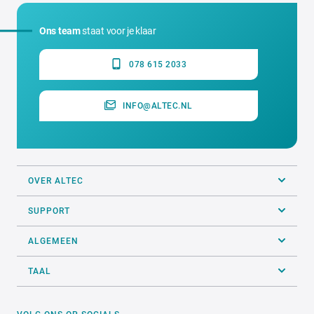
Ons team
staat voor je klaar
078 615 2033
INFO@ALTEC.NL
OVER ALTEC
SUPPORT
ALGEMEEN
TAAL