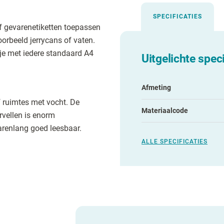
SPECIFICATIES
f gevarenetiketten toepassen
oorbeeld jerrycans of vaten.
 je met iedere standaard A4
Uitgelichte speci
Afmeting
 ruimtes met vocht. De
Materiaalcode
rvellen is enorm
renlang goed leesbaar.
ALLE SPECIFICATIES