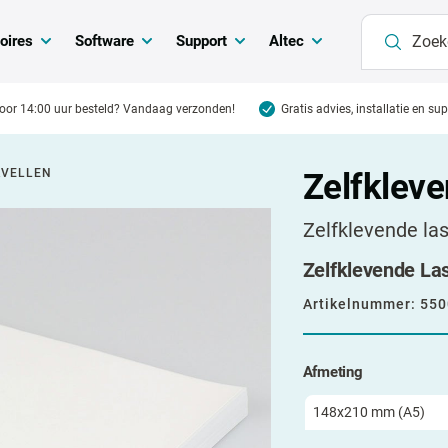
oires
Software
Support
Altec
oor 14:00 uur besteld? Vandaag verzonden!
Gratis advies, installatie en su
RVELLEN
Zelfkleve
Zelfklevende las
Zelfklevende Las
Artikelnummer:
550
Afmeting