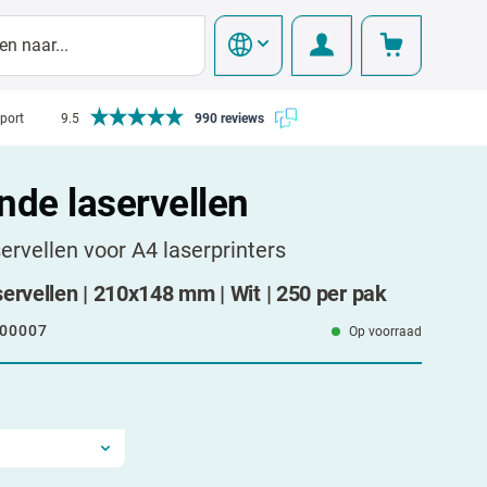
pport
9.5
990 reviews
nde laservellen
ervellen voor A4 laserprinters
ervellen | 210x148 mm | Wit | 250 per pak
00007
Op voorraad