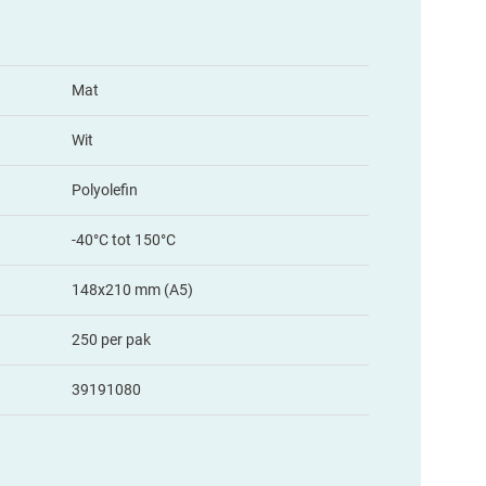
Mat
Wit
Polyolefin
-40°C tot 150°C
148x210 mm (A5)
250 per pak
39191080