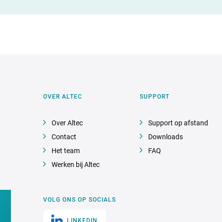
OVER ALTEC
SUPPORT
Over Altec
Support op afstand
Contact
Downloads
Het team
FAQ
Werken bij Altec
VOLG ONS OP SOCIALS
LINKEDIN