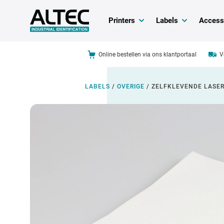
Printers
Labels
Access
Online bestellen via ons klantportaal
V
LABELS
/
OVERIGE
/
ZELFKLEVENDE LASE