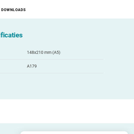
DOWNLOADS
ficaties
148x210 mm (A5)
A179