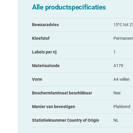
Alle productspecificaties
Bewaaradvies
15°C tot 2
Kleefstof
Permanen
Labels per rij
1
Materiaalcode
A179
Vorm
A4 vellen
Beschermlaminaat beschikbaar
Nee
Manier van bevestigen
Plakkend
Statistieknummer Country of Origin
NL