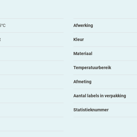
5°C
Afwerking
t
Kleur
Materiaal
Temperatuurbereik
Afmeting
Aantal labels in verpakking
Statistieknummer